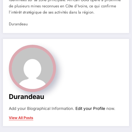
de plusieurs mines reconnues en Côte d’Ivoire, ce qui confirme
l’intérêt stratégique de ses activités dans la région.
Durandeau
Durandeau
Add your Biographical Information.
Edit your Profile
now.
View All Posts