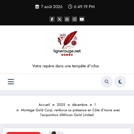
Aller
7 août 2026
6:49:19 PM
au
contenu
Votre repère dans une tempête d'infos
Accueil
2025
décembre
1
Montage Gold Corp. renforce sa présence en Côte d’Ivoire avec
l’acquisition d’African Gold Limited