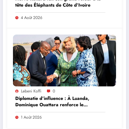
tête des Éléphants de Côte d’Ivoire
4 Août 2026
Lebeni Koffi
0
Diplomatie d’influence : À Luanda,
Dominique Ouattara renforce le
leadership solidaire de la Côte d’Ivoire en
Afrique
1 Août 2026