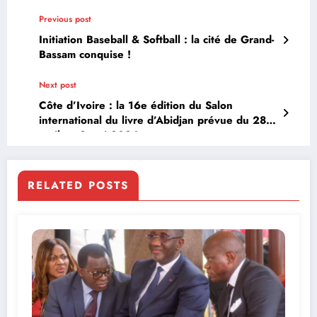
Previous post
Initiation Baseball & Softball : la cité de Grand-
Bassam conquise !
Next post
Côte d’Ivoire : la 16e édition du Salon
international du livre d’Abidjan prévue du 28
avril au 2 mai 2026
RELATED POSTS