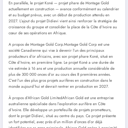
En parallèle, le projet Koné — projet phare de Montage Gold
actuellement en construction — avance conformément au calendrier
et au budget prévus, avec un début de production attendu en
2027. L’ajout du projet Didievi vient ainsi renforcer la stratégie de
croissance du groupe et consolider la place de la Côte d’Ivoire au
cœur de ses opérations en Afrique.
A propos de Montage Gold Corp.Montage Gold Corp est une
société Canadienne qui vise à devenir l’un des principaux
producteurs d’or africains, avec son projet phare Koné, situé en
Côte d’Ivoire, en première ligne. Le projet Koné a une durée de
vie estimée à 16 ans et une production annuelle considérable de
plus de 300 000 onces d’or au cours des 8 premières années.
C’est l’un des plus gros projets aurifères en construction dans le
monde aujourd’hui et devrait rentrer en production en 2027.
À propos d’African Gold LimitedAfrican Gold est une entreprise
australienne spécialisée dans l’exploration aurifère en Côte
d’Ivoire. Elle développe un portefeuille de projets prometteurs,
dont le projet Didievi, situé au centre du pays. Ce projet présente
un fort potentiel, avec près d’un million d’onces d’or déjà
identifiées sur sa zone principale. African Gold opère à proximité