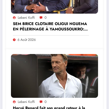
Lebeni Koffi
0
SEM BRICE CLOTAIRE OLIGUI NGUEMA
EN PÈLERINAGE À YAMOUSSOUKRO:LE
MINISTRE PAULIN CLAUDE DANHO
PREND PART À LA CÉRÉMONIE
6 Août 2026
Lebeni Koffi
0
Hervé Renard fait son grand retour à la