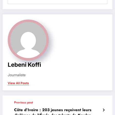
Lebeni Koffi
Journaliste
View All Posts
Previous post
Côte d’Ivoire : 203 jeunes reçoivent leurs