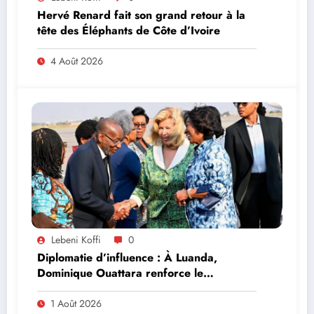
Hervé Renard fait son grand retour à la
tête des Éléphants de Côte d’Ivoire
4 Août 2026
Lebeni Koffi
0
Diplomatie d’influence : À Luanda,
Dominique Ouattara renforce le
leadership solidaire de la Côte d’Ivoire en
Afrique
1 Août 2026