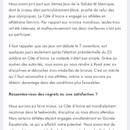
Nous avons pris part aux 6èmes Jeux de la Solidarité Islamique,
dont le niveau était particulièrement élevé, proche de celui des
Jeux olympiques. La Côte d’Ivoire a engagé six athlètes en
athlétisme féminin. Par rapport aux minima mondiaux, seules trois
ont été retenues, et malheureusement nos deux meilleures n’ont pas
pu participer.
Il faut rappeler que ces Jeux ont débuté le 7 novembre, soit
quelques jours seulement après l’élection présidentielle du 25
octobre en Côte d’Ivoire. Le contexte n’était pas simple. Grâce au
soutien des autorités, nous avons pu nous rendre à Ryad avec six
disciplines et décrocher trois médailles de bronze. C’est un mérite
qu’il faut reconnaître à nos athlètes, même si nous aurions pu
obtenir davantage dans des conditions plus favorables.
Ressentez-vous des regrets ou une satisfaction ?
Nous aurions pu faire mieux. La Côte d’Ivoire est mondialement
reconnue dans le taekwondo, discipline où nous étions attendus.
Mais certains athlètes étaient engagés simultanément en Guinée
Équatoriale, ce qui a affaibli notre potentiel. Nous avons tout de