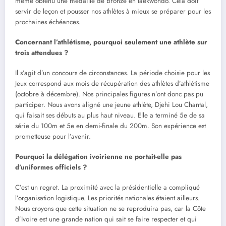
même obtenu une médaille de bronze en taekwondo. Cela doit
servir de leçon et pousser nos athlètes à mieux se préparer pour les
prochaines échéances.
Concernant l’athlétisme, pourquoi seulement une athlète sur
trois attendues ?
Il s’agit d’un concours de circonstances. La période choisie pour les
Jeux correspond aux mois de récupération des athlètes d’athlétisme
(octobre à décembre). Nos principales figures n’ont donc pas pu
participer. Nous avons aligné une jeune athlète, Djehi Lou Chantal,
qui faisait ses débuts au plus haut niveau. Elle a terminé 5e de sa
série du 100m et 5e en demi-finale du 200m. Son expérience est
prometteuse pour l’avenir.
Pourquoi la délégation ivoirienne ne portait-elle pas
d’uniformes officiels ?
C’est un regret. La proximité avec la présidentielle a compliqué
l’organisation logistique. Les priorités nationales étaient ailleurs.
Nous croyons que cette situation ne se reproduira pas, car la Côte
d’Ivoire est une grande nation qui sait se faire respecter et qui