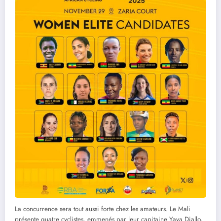
La concurrence sera tout aussi forte chez les amateurs. Le Mali
présente quatre cyclistes, emmenés par leur capitaine Yaya Diallo,