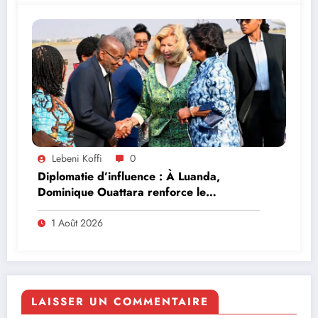
Lebeni Koffi
0
Diplomatie d’influence : À Luanda,
Dominique Ouattara renforce le
leadership solidaire de la Côte d’Ivoire en
Afrique
1 Août 2026
LAISSER UN COMMENTAIRE