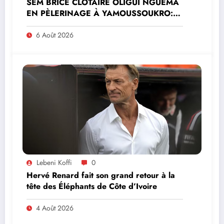
SEM BRICE CLOTAIRE OLIGUI NGUEMA
EN PÈLERINAGE À YAMOUSSOUKRO:LE
MINISTRE PAULIN CLAUDE DANHO
PREND PART À LA CÉRÉMONIE
6 Août 2026
Lebeni Koffi
0
Hervé Renard fait son grand retour à la
tête des Éléphants de Côte d’Ivoire
4 Août 2026