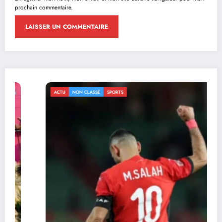
prochain commentaire.
ACTU
NON CLASSÉ
SPORTS