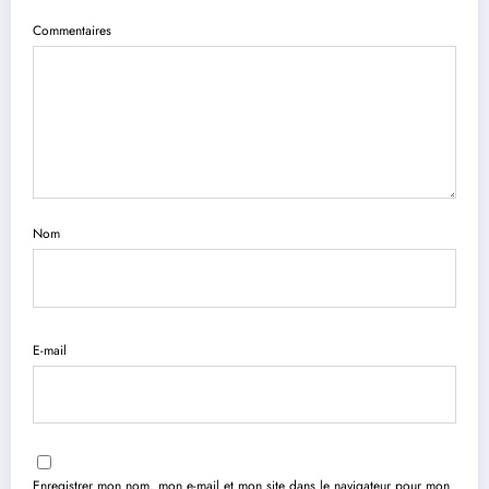
Commentaires
Nom
E-mail
Enregistrer mon nom, mon e-mail et mon site dans le navigateur pour mon