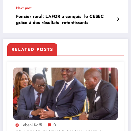
Next post
Foncier rural: L’AFOR a conquis le CESEC
grâce à des résultats retentissants
RELATED POSTS
Lebeni Koffi
0