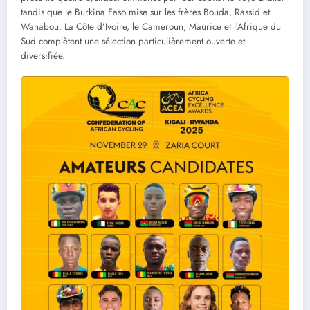
tandis que le Burkina Faso mise sur les frères Bouda, Rassid et
Wahabou. La Côte d’Ivoire, le Cameroun, Maurice et l’Afrique du
Sud complètent une sélection particulièrement ouverte et
diversifiée.