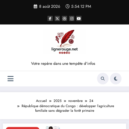
Aller
8 août 2026
5:54:12 PM
au
contenu
Votre repère dans une tempête d'infos
Accueil
2025
novembre
24
République démocratique du Congo : développer l’agriculture
familiale sans dégrader la forêt primaire