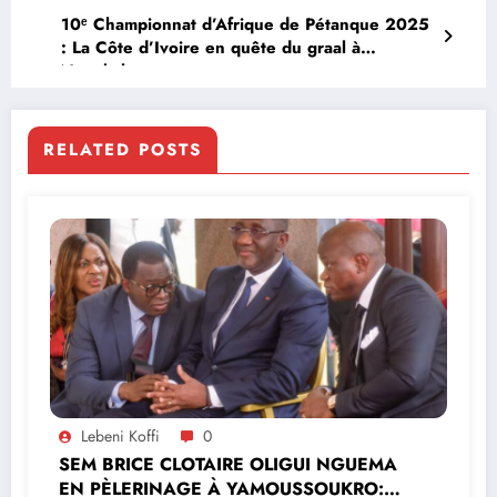
10ᵉ Championnat d’Afrique de Pétanque 2025
: La Côte d’Ivoire en quête du graal à
Nouakchott
RELATED POSTS
Lebeni Koffi
0
SEM BRICE CLOTAIRE OLIGUI NGUEMA
EN PÈLERINAGE À YAMOUSSOUKRO:LE