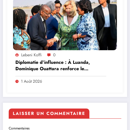
Lebeni Koffi
0
Diplomatie d’influence : À Luanda,
Dominique Ouattara renforce le
leadership solidaire de la Côte d’Ivoire en
Afrique
1 Août 2026
LAISSER UN COMMENTAIRE
Commentaires