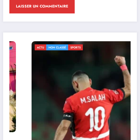
ACTU
NON CLASSÉ
SPORTS