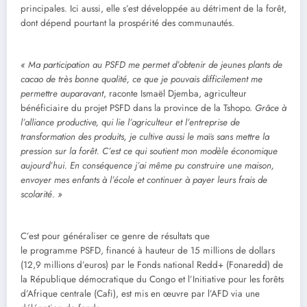
principales. Ici aussi, elle s’est développée au détriment de la forêt,
dont dépend pourtant la prospérité des communautés.
« Ma participation au PSFD me permet d’obtenir de jeunes plants de
cacao de très bonne qualité, ce que je pouvais difficilement me
permettre auparavant
, raconte Ismaël Djemba, agriculteur
bénéficiaire du projet PSFD dans la province de la Tshopo.
Grâce à
l’alliance productive, qui lie l’agriculteur et l’entreprise de
transformation des produits, je cultive aussi le maïs sans mettre la
pression sur la forêt. C’est ce qui soutient mon modèle économique
aujourd’hui. En conséquence j’ai même pu construire une maison,
envoyer mes enfants à l’école et continuer à payer leurs frais de
scolarité. »
C’est pour généraliser ce genre de résultats que
le programme PSFD, financé à hauteur de 15 millions de dollars
(12,9 millions d’euros) par le Fonds national Redd+ (Fonaredd) de
la République démocratique du Congo et l’Initiative pour les forêts
d’Afrique centrale (Cafi), est mis en œuvre par l’AFD via une