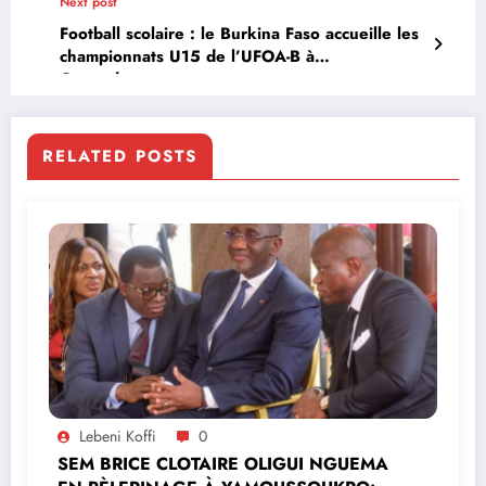
Next post
Football scolaire : le Burkina Faso accueille les
championnats U15 de l’UFOA-B à
Ouagadougou
RELATED POSTS
Lebeni Koffi
0
SEM BRICE CLOTAIRE OLIGUI NGUEMA