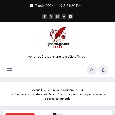
Aller
7 août 2026
5:31:29 PM
au
contenu
Votre repère dans une tempête d'infos
Accueil
2025
novembre
24
Neuf maires ivoiriens invités aux États-Unis pour un programme sur le
commerce agricole