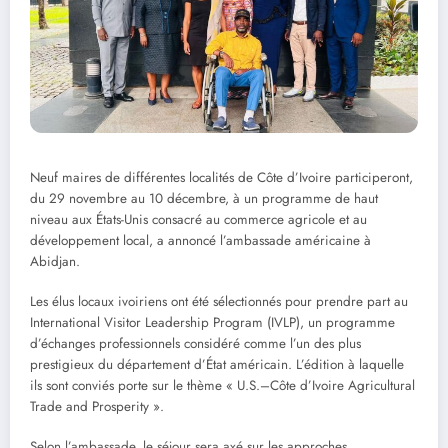
Neuf maires de différentes localités de Côte d’Ivoire participeront,
du 29 novembre au 10 décembre, à un programme de haut
niveau aux États-Unis consacré au commerce agricole et au
développement local, a annoncé l’ambassade américaine à
Abidjan.
Les élus locaux ivoiriens ont été sélectionnés pour prendre part au
International Visitor Leadership Program (IVLP), un programme
d’échanges professionnels considéré comme l’un des plus
prestigieux du département d’État américain. L’édition à laquelle
ils sont conviés porte sur le thème « U.S.–Côte d’Ivoire Agricultural
Trade and Prosperity ».
Selon l’ambassade, le séjour sera axé sur les approches