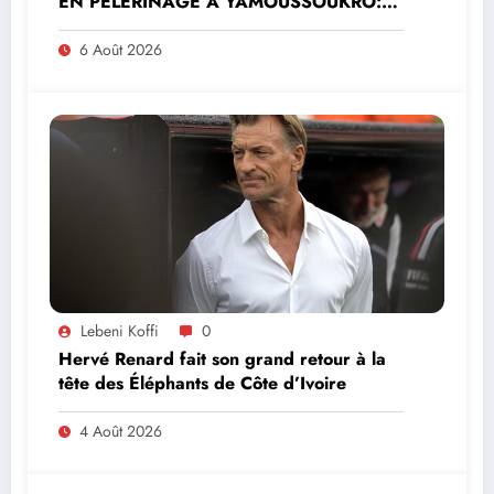
EN PÈLERINAGE À YAMOUSSOUKRO:LE
MINISTRE PAULIN CLAUDE DANHO
PREND PART À LA CÉRÉMONIE
6 Août 2026
Lebeni Koffi
0
Hervé Renard fait son grand retour à la
tête des Éléphants de Côte d’Ivoire
4 Août 2026