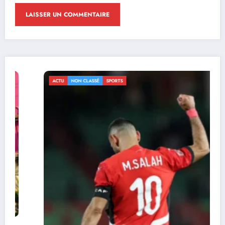
ACTU
NON CLASSÉ
SPORTS