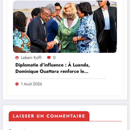
Lebeni Koffi
0
Diplomatie d’influence : À Luanda,
Dominique Ouattara renforce le
leadership solidaire de la Côte d’Ivoire en
Afrique
1 Août 2026
LAISSER UN COMMENTAIRE