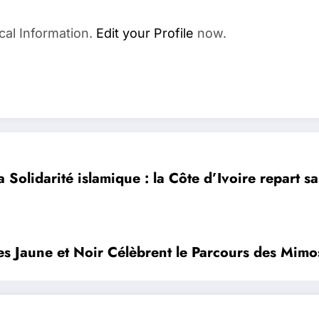
cal Information.
Edit your Profile
now.
a Solidarité islamique : la Côte d’Ivoire repart s
es Jaune et Noir Célèbrent le Parcours des Mimo