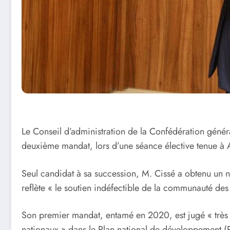
Le Conseil d’administration de la Confédération génér
deuxième mandat, lors d’une séance élective tenue à 
Seul candidat à sa succession, M. Cissé a obtenu un n
reflète « le soutien indéfectible de la communauté des 
Son premier mandat, entamé en 2020, est jugé « très p
nationaux » dans le Plan national de développement 