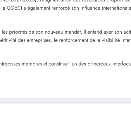
a CGECI a également renforcé son influence internationale, j
 les priorités de son nouveau mandat. Il entend axer son ac
itivité des entreprises, le renforcement de la visibilité int
reprises membres et constitue l’un des principaux interlo