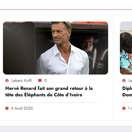
Lebeni Koffi
0
Le
Hervé Renard fait son grand retour à la
Dipl
tête des Éléphants de Côte d’Ivoire
Domi
lead
en A
4 Août 2026
1 