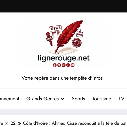
Votre repère dans une tempête d'infos
onnement
Grands Genres
Sports
Tourisme
TV
re
22
Côte d’Ivoire : Ahmed Cissé reconduit à la tête du p