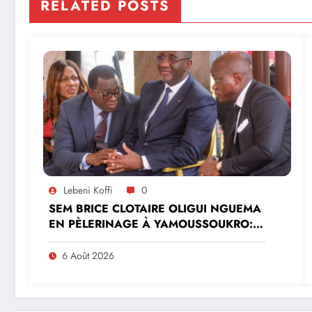
RELATED POSTS
Lebeni Koffi
0
SEM BRICE CLOTAIRE OLIGUI NGUEMA
EN PÈLERINAGE À YAMOUSSOUKRO:LE
MINISTRE PAULIN CLAUDE DANHO
PREND PART À LA CÉRÉMONIE
6 Août 2026