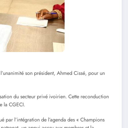
à l’unanimité son président, Ahmed Cissé, pour un
ation du secteur privé ivoirien. Cette reconduction
ue la CGECI.
ué par l’intégration de l’agenda des « Champions
patronat, un appui accru aux membres et la