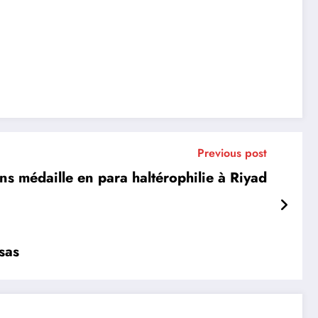
Previous post
ans médaille en para haltérophilie à Riyad
sas