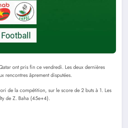
atar ont pris fin ce vendredi. Les deux dernières
eux rencontres âprement disputées.​
ori de la compétition, sur le score de 2 buts à 1. Les
alty de Z. Baha (45e+4).