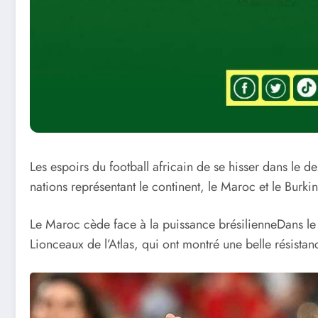
Les espoirs du football africain de se hisser dans le
nations représentant le continent, le Maroc et le Burki
Le Maroc cède face à la puissance brésilienne​Dans le c
Lionceaux de l’Atlas, qui ont montré une belle résistan