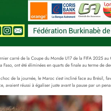
 dernier carré de la Coupe du Monde U17 de la FIFA 2025 au Q
na Faso, ont été éliminées en quarts de finale au terme de d
hoc de la journée, le Maroc s’est incliné face au Brésil, fav
ce, avaient réussi à égaliser juste avant la pause par un pen