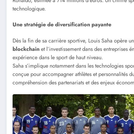
Ronaldo, estimée à 714 millions d’euros. Un chiffre sp
technologique.
Une stratégie de diversification payante
Dès la fin de sa carrière sportive, Louis Saha opère un 
blockchain
et l’investissement dans des entreprises é
expérience dans le sport de haut niveau.
Saha s’implique notamment dans les technologies sport
conçue pour accompagner athlètes et personnalités du d
compréhension des partenariats et des enjeux économiq