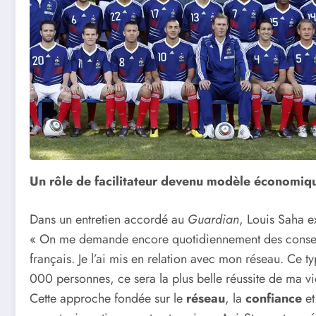
Un rôle de facilitateur devenu modèle économiq
Dans un entretien accordé au
Guardian
, Louis Saha ex
« On me demande encore quotidiennement des conseil
français. Je l’ai mis en relation avec mon réseau. Ce t
000 personnes, ce sera la plus belle réussite de ma vi
Cette approche fondée sur le
réseau
, la
confiance
et