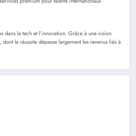
s services premium pour talents internationaux.
s dans la tech et l’innovation. Grâce à une vision
 dont la réussite dépasse largement les revenus liés à