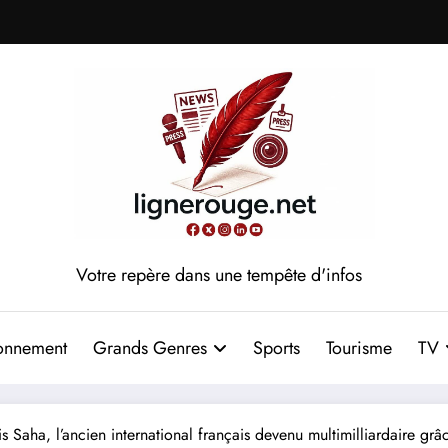
Votre repère dans une tempête d'infos
onnement
Grands Genres
Sports
Tourisme
TV
is Saha, l’ancien international français devenu multimilliardaire gr