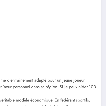
me d’entraînement adapté pour un jeune joueur
ntraîneur personnel dans sa région. Si je peux aider 100
véritable modèle économique. En fédérant sportifs,