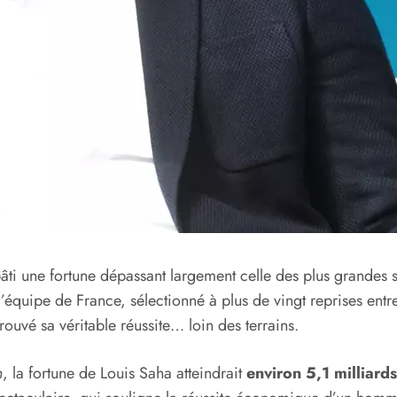
âti une fortune dépassant largement celle des plus grandes st
 l’équipe de France, sélectionné à plus de vingt reprises en
rouvé sa véritable réussite… loin des terrains.
n
, la fortune de Louis Saha atteindrait
environ 5,1 milliard