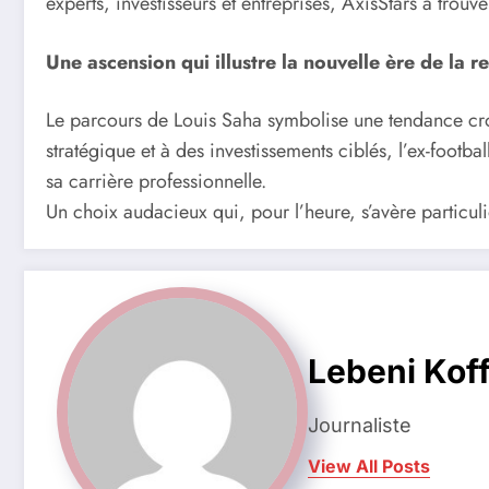
experts, investisseurs et entreprises, AxisStars a trou
Une ascension qui illustre la nouvelle ère de la r
Le parcours de Louis Saha symbolise une tendance crois
stratégique et à des investissements ciblés, l’ex-foot
sa carrière professionnelle.
Un choix audacieux qui, pour l’heure, s’avère particul
Lebeni Koff
Journaliste
View All Posts