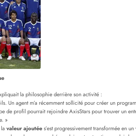
ue
pliquait la philosophie derrière son activité :
s. Un agent m’a récemment sollicité pour créer un program
ype de profil pourrait rejoindre AxisStars pour trouver un e
e. »
 la
valeur ajoutée
s’est progressivement transformée en un 