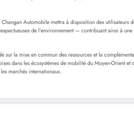
 Changan Automobile mettra à disposition des utilisateurs de
t respectueuses de l’environnement — contribuant ainsi à une
ndé sur la mise en commun des ressources et la complémentar
ses dans les écosystèmes de mobilité du Moyen-Orient et de l’
r les marchés internationaux.