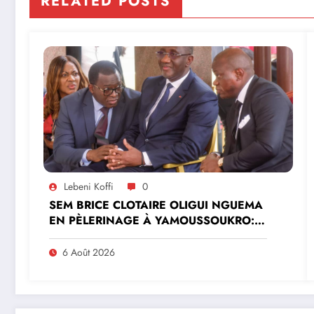
RELATED POSTS
Lebeni Koffi
0
SEM BRICE CLOTAIRE OLIGUI NGUEMA
EN PÈLERINAGE À YAMOUSSOUKRO:LE
MINISTRE PAULIN CLAUDE DANHO
PREND PART À LA CÉRÉMONIE
6 Août 2026