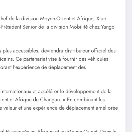
ef de la division Moyen-Orient et Afrique, Xiao
-Président Senior de la division Mobilité chez Yango
lus accessibles, deviendra distributeur officiel des
ains. Ce partenariat vise à fournir des véhicules
liorant l’expérience de déplacement des
internationaux et accélérer le développement de la
rient et Afrique de Changan. « En combinant les
de valeur et une expérience de déplacement améliorée
ilité avancés en Afrique et au Moyen-Orient. Dans le