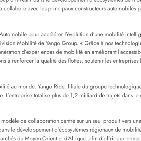
 collabore avec les principaux constructeurs automobiles pour
tomobile pour accélérer l’évolution d’une mobilité intellig
ivision Mobilité de Yango Group. « Grâce à nos technologies,
ération d’expériences de mobilité en améliorant l’accessibil
ons à renforcer la qualité des flottes, soutenir les entrepri
ilité au monde, Yango Ride, filiale du groupe technologique
 L’entreprise totalise plus de 1,2 milliard de trajets dans l
n modèle de collaboration centré sur un seul produit vers 
ans le développement d’écosystèmes régionaux de mobilité in
rchés du Moyen-Orient et d’Afrique, afin d’offrir aux consom