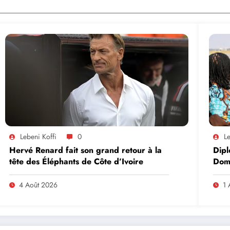
Lebeni Koffi
0
Le
Hervé Renard fait son grand retour à la
Dipl
tête des Éléphants de Côte d’Ivoire
Domi
lead
en A
4 Août 2026
1 