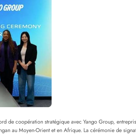
rd de coopération stratégique avec Yango Group, entrepris
gan au Moyen-Orient et en Afrique. La cérémonie de signatu