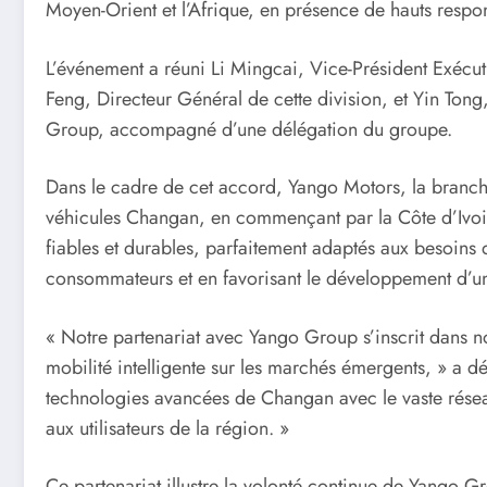
Moyen-Orient et l’Afrique, en présence de hauts respo
L’événement a réuni Li Mingcai, Vice-Président Exécu
Feng, Directeur Général de cette division, et Yin Ton
Group, accompagné d’une délégation du groupe.
Dans le cadre de cet accord, Yango Motors, la branche
véhicules Changan, en commençant par la Côte d’Ivoire
fiables et durables, parfaitement adaptés aux besoins
consommateurs et en favorisant le développement d’une
« Notre partenariat avec Yango Group s’inscrit dans n
mobilité intelligente sur les marchés émergents, » a 
technologies avancées de Changan avec le vaste résea
aux utilisateurs de la région. »
Ce partenariat illustre la volonté continue de Yango 