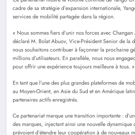
cadre de sa stratégie d’expansion internationale, Yango
services de mobilité partagée dans la région.
« Nous sommes fiers d’unir nos forces avec Changan Au
déclaré M. Bolat Abuov, Vice-Président Senior de la d
nous souhaitons contribuer à façonner la prochaine gén
millions d’utilisateurs. En parallèle, nous nous engage
pour offrir une expérience toujours meilleure à tous. »
En tant que l’une des plus grandes plateformes de mob
au Moyen-Orient, en Asie du Sud et en Amérique latine.
partenaires actifs enregistrés.
Ce partenariat marque une transition importante : d’u
des marques, injectant ainsi une nouvelle dynamique d
prévoient d’étendre leur coopération à de nouveaux ma