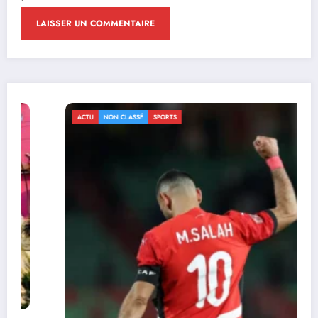
ACTU
NON CLASSÉ
SPORTS