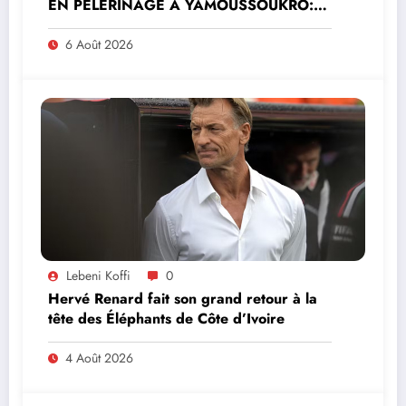
EN PÈLERINAGE À YAMOUSSOUKRO:LE
MINISTRE PAULIN CLAUDE DANHO
PREND PART À LA CÉRÉMONIE
6 Août 2026
Lebeni Koffi
0
Hervé Renard fait son grand retour à la
tête des Éléphants de Côte d’Ivoire
4 Août 2026