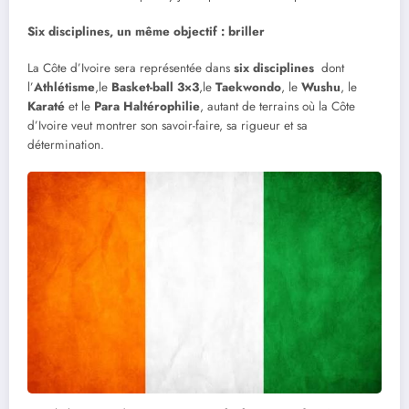
Six disciplines, un même objectif : briller
La Côte d’Ivoire sera représentée dans
six disciplines
dont
l’
Athlétisme
,le
Basket-ball 3×3
,le
Taekwondo
, le
Wushu
, le
Karaté
et le
Para Haltérophilie
, autant de terrains où la Côte
d’Ivoire veut montrer son savoir-faire, sa rigueur et sa
détermination.