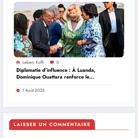
Lebeni Koffi
0
Diplomatie d’influence : À Luanda,
Dominique Ouattara renforce le
leadership solidaire de la Côte d’Ivoire en
Afrique
1 Août 2026
LAISSER UN COMMENTAIRE