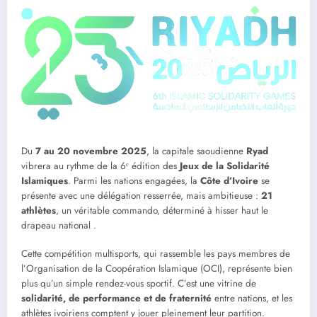
Du
7 au 20 novembre 2025
, la capitale saoudienne
Ryad
vibrera au rythme de la 6ᵉ édition des
Jeux de la Solidarité
Islamiques
. Parmi les nations engagées, la
Côte d’Ivoire
se
présente avec une délégation resserrée, mais ambitieuse :
21
athlètes
, un véritable commando, déterminé à hisser haut le
drapeau national .
Cette compétition multisports, qui rassemble les pays membres de
l’Organisation de la Coopération Islamique (OCI), représente bien
plus qu’un simple rendez-vous sportif. C’est une vitrine de
solidarité, de performance et de fraternité
entre nations, et les
athlètes ivoiriens comptent y jouer pleinement leur partition.