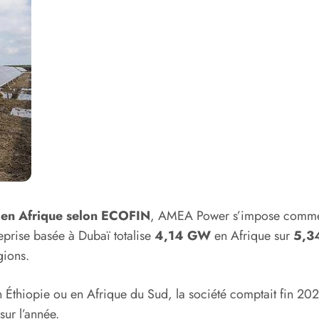
é en Afrique selon ECOFIN
, AMEA Power s’impose comme u
reprise basée à Dubaï totalise
4,14 GW
en Afrique sur
5,3
gions.
 Éthiopie ou en Afrique du Sud, la société comptait fin 2
sur l’année.