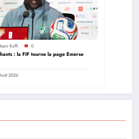
beni Koffi
0
hants : la FIF tourne la page Emerse
Août 2026