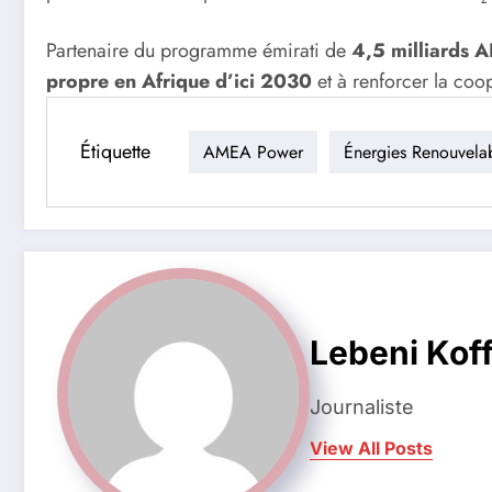
Partenaire du programme émirati de
4,5 milliards 
propre en Afrique d’ici 2030
et à renforcer la coo
Étiquette
AMEA Power
Énergies Renouvela
Lebeni Koff
Journaliste
View All Posts