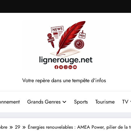
Votre repère dans une tempête d'infos
onnement
Grands Genres
Sports
Tourisme
TV
obre
29
Énergies renouvelables : AMEA Power, pilier de la tr