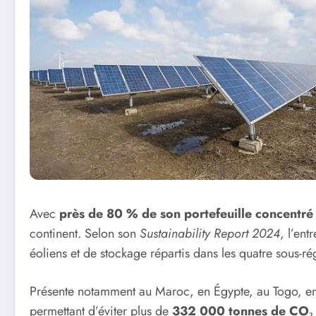
Avec
près de 80 % de son portefeuille concentr
continent. Selon son
Sustainability Report 2024
, l’ent
éoliens et de stockage répartis dans les quatre sous-ré
Présente notamment au Maroc, en Égypte, au Togo, en
permettant d’éviter plus de
332 000 tonnes de CO₂