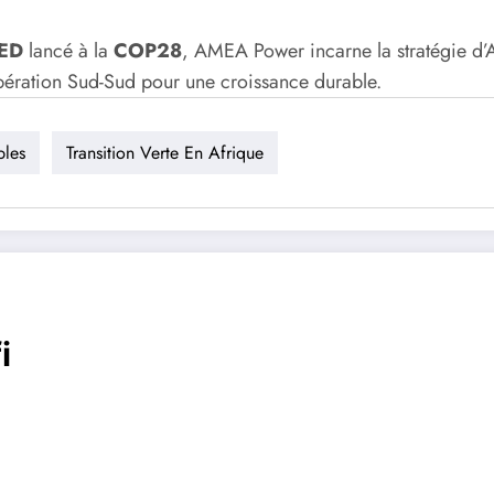
AED
lancé à la
COP28
, AMEA Power incarne la stratégie d’
pération Sud-Sud pour une croissance durable.
bles
Transition Verte En Afrique
i