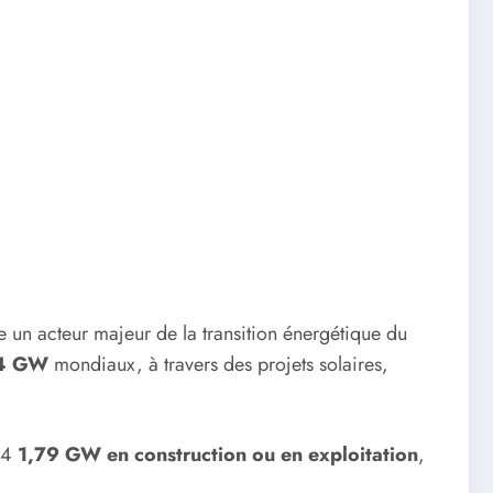
n acteur majeur de la transition énergétique du
4 GW
mondiaux, à travers des projets solaires,
024
1,79 GW en construction ou en exploitation
,