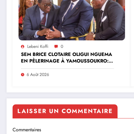
Lebeni Koffi
0
SEM BRICE CLOTAIRE OLIGUI NGUEMA
EN PÈLERINAGE À YAMOUSSOUKRO:LE
MINISTRE PAULIN CLAUDE DANHO
PREND PART À LA CÉRÉMONIE
6 Août 2026
LAISSER UN COMMENTAIRE
Commentaires