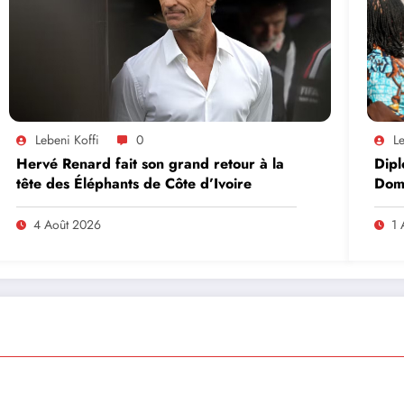
Lebeni Koffi
0
Le
Hervé Renard fait son grand retour à la
Dipl
tête des Éléphants de Côte d’Ivoire
Domi
lead
en A
4 Août 2026
1 