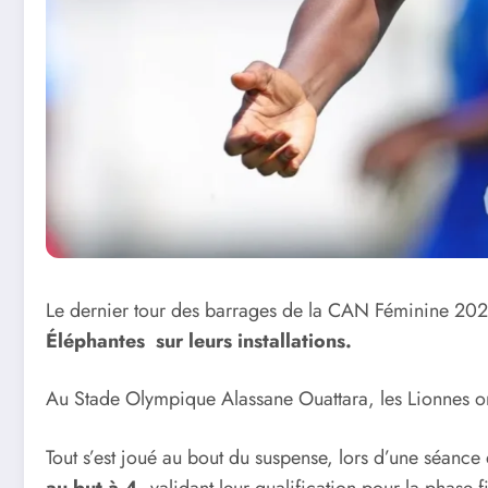
Le dernier tour des barrages de la CAN Féminine 2026 a
Éléphantes sur leurs installations.
Au Stade Olympique Alassane Ouattara, les Lionnes ont
Tout s’est joué au bout du suspense, lors d’une séance d
au but à 4
, validant leur qualification pour la phase 