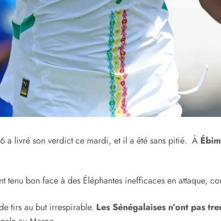
 livré son verdict ce mardi, et il a été sans pitié. À
Ébim
 tenu bon face à des Éléphantes inefficaces en attaque, co
e tirs au but irrespirable.
Les Sénégalaises n’ont pas tr
finale au Maroc.