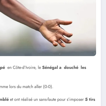
pé
en Côte-d’Ivoire, le
Sénégal a douché les
mme lors du match aller (0-0).
emblé
et ont réalisé un sans-faute pour s’imposer
5 tirs