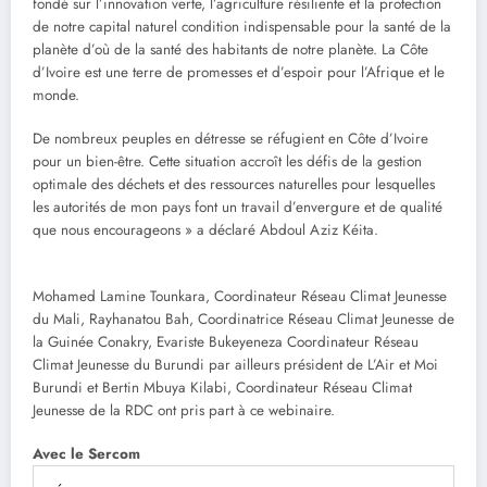
fondé sur l’innovation verte, l’agriculture résiliente et la protection
de notre capital naturel condition indispensable pour la santé de la
planète d’où de la santé des habitants de notre planète. La Côte
d’Ivoire est une terre de promesses et d’espoir pour l’Afrique et le
monde.
De nombreux peuples en détresse se réfugient en Côte d’Ivoire
pour un bien-être. Cette situation accroît les défis de la gestion
optimale des déchets et des ressources naturelles pour lesquelles
les autorités de mon pays font un travail d’envergure et de qualité
que nous encourageons » a déclaré Abdoul Aziz Kéita.
Mohamed Lamine Tounkara, Coordinateur Réseau Climat Jeunesse
du Mali, Rayhanatou Bah, Coordinatrice Réseau Climat Jeunesse de
la Guinée Conakry, Evariste Bukeyeneza Coordinateur Réseau
Climat Jeunesse du Burundi par ailleurs président de L’Air et Moi
Burundi et Bertin Mbuya Kilabi, Coordinateur Réseau Climat
Jeunesse de la RDC ont pris part à ce webinaire.
Avec le Sercom