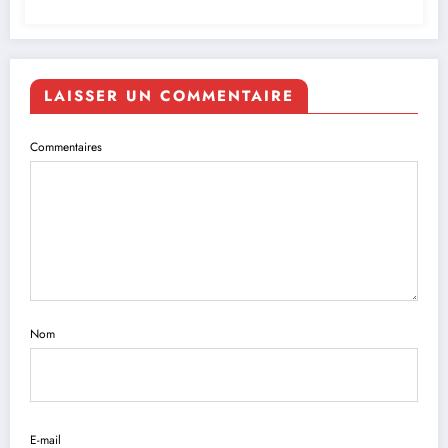
LAISSER UN COMMENTAIRE
Commentaires
Nom
E-mail