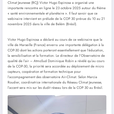
Climat Jeunesse (RCJ) Victor Hugo Espinosa a organisé une
importante rencontre en ligne le 23 octobre 2025 autour du thème
« santé environnementale et planétaire ». Il faut savoir que ce
webinaire intervient en prélude de la COP 30 prévue du 10 au 21
novembre 2025 dans la ville de Belém (Brésil).
Victor Hugo Espinosa a déclaré au cours de ce webinaire que la
ville de Marseille (France) enverra une importante délégation à la
COP-30 dont les actions porteront essentiellement que l’éducation,
la sensibilisation et la formation. Le directeur de l’Observatoire de
qualité de l’air – AtmoSud Dominique Robin a révélé qu’au cours
de la COP-30, la priorité sera accordée au déploiement de micro
capteurs, coopération et formation technique pour
l’accompagnement des observatoire Air-Climat. Selon Marcia
Roudier, coordinatrice internationale du Réseau Climat Jeunesse,
l’accent sera mis sur les dudit réseau lors de la COP 30 au Brésil.