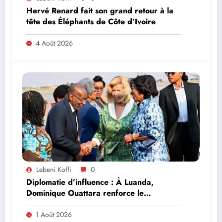
Hervé Renard fait son grand retour à la
tête des Éléphants de Côte d’Ivoire
4 Août 2026
Lebeni Koffi
0
Diplomatie d’influence : À Luanda,
Dominique Ouattara renforce le
leadership solidaire de la Côte d’Ivoire en
Afrique
1 Août 2026