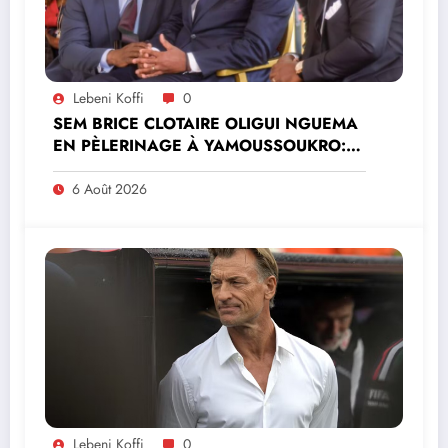
Lebeni Koffi
0
SEM BRICE CLOTAIRE OLIGUI NGUEMA
EN PÈLERINAGE À YAMOUSSOUKRO:LE
MINISTRE PAULIN CLAUDE DANHO
PREND PART À LA CÉRÉMONIE
6 Août 2026
Lebeni Koffi
0