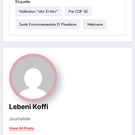
Étiquette
Fédération "L’Air Et Moi"
Pre COP 30
Santé Environnementale Et Planétaire
Webinaire
Lebeni Koffi
Journaliste
View All Posts