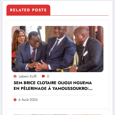
RELATED POSTS
Lebeni Koffi
0
SEM BRICE CLOTAIRE OLIGUI NGUEMA
EN PÈLERINAGE À YAMOUSSOUKRO:LE
MINISTRE PAULIN CLAUDE DANHO
PREND PART À LA CÉRÉMONIE
6 Août 2026