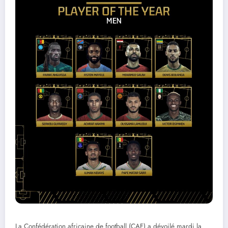
La Confédération africaine de football (CAF) a dévoilé mardi la