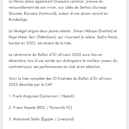
Le Maroc place également Oussama Lamlouli, preuve du
renouvellement de son vivier, aux côtés de Serhou Guirassy
(Guinée, Borussia Dortmund), auteur d’une saison record en
Bundesliga.
Le Sénégal aligne deux jeunes talents : Iliman Ndiaye (Everton) et
Pape Matar Sarr (Tottenham), qui incarnent la relève. Sadio Mané,
lauréat en 2022, est absent de la liste.
La cérémonie du Ballon d’Or africain 2025 aura lieu en
décembre, lors d’une soirée qui distinguera le meilleur joueur du
continent pour ses performances en club et en sélection.
Voici la liste complète des 10 finalistes du Ballon d’Or africain
2025 dévoilée par la CAF :
1. Frank Anguissa (Cameroun / Napoli)
2. Fiston Mayele (RDC / Pyramids FC)
3. Mohamed Salah (Égypte / Liverpool)