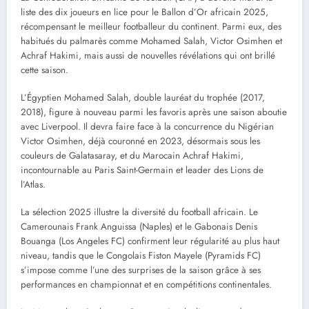
liste des dix joueurs en lice pour le Ballon d’Or africain 2025,
récompensant le meilleur footballeur du continent. Parmi eux, des
habitués du palmarès comme Mohamed Salah, Victor Osimhen et
Achraf Hakimi, mais aussi de nouvelles révélations qui ont brillé
cette saison.
L’Égyptien Mohamed Salah, double lauréat du trophée (2017,
2018), figure à nouveau parmi les favoris après une saison aboutie
avec Liverpool. Il devra faire face à la concurrence du Nigérian
Victor Osimhen, déjà couronné en 2023, désormais sous les
couleurs de Galatasaray, et du Marocain Achraf Hakimi,
incontournable au Paris Saint-Germain et leader des Lions de
l’Atlas.
La sélection 2025 illustre la diversité du football africain. Le
Camerounais Frank Anguissa (Naples) et le Gabonais Denis
Bouanga (Los Angeles FC) confirment leur régularité au plus haut
niveau, tandis que le Congolais Fiston Mayele (Pyramids FC)
s’impose comme l’une des surprises de la saison grâce à ses
performances en championnat et en compétitions continentales.