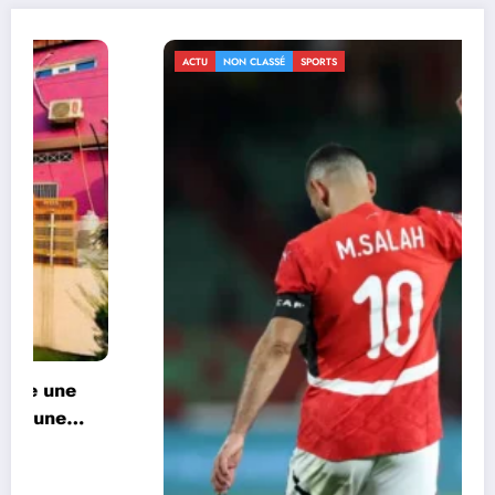
ACTU
NON CLASSÉ
SPORTS