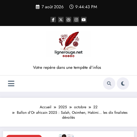
Aller
7 août 2026
9:44:43 PM
au
contenu
Votre repère dans une tempête d'infos
Accueil
2025
octobre
22
Ballon d’Or africain 2025 : Salah, Osimhen, Hakimi… les dix finalistes
dévoilés