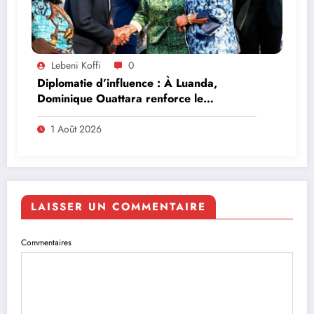
Lebeni Koffi
0
Diplomatie d’influence : À Luanda,
Dominique Ouattara renforce le
leadership solidaire de la Côte d’Ivoire en
Afrique
1 Août 2026
LAISSER UN COMMENTAIRE
Commentaires