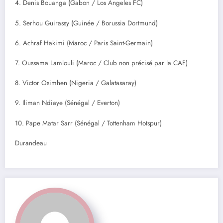
4. Denis Bouanga (Gabon / Los Angeles FC)
5. Serhou Guirassy (Guinée / Borussia Dortmund)
6. Achraf Hakimi (Maroc / Paris Saint-Germain)
7. Oussama Lamlouli (Maroc / Club non précisé par la CAF)
8. Victor Osimhen (Nigeria / Galatasaray)
9. Iliman Ndiaye (Sénégal / Everton)
10. Pape Matar Sarr (Sénégal / Tottenham Hotspur)
Durandeau