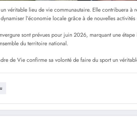
un véritable lieu de vie communautaire. Elle contribuera à re
 dynamiser l’économie locale grâce à de nouvelles activités 
 d’envergure sont prévues pour juin 2026, marquant une étap
semble du territoire national.
dre de Vie confirme sa volonté de faire du sport un véritab
u