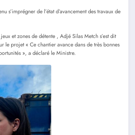
venu s’imprégner de l’état d’avancement des travaux de
 jeux et zones de détente , Adjé Silas Metch s’est dit
s sur le projet « Ce chantier avance dans de très bonnes
ortunités », a déclaré le Ministre.