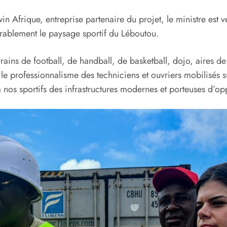
in Afrique, entreprise partenaire du projet, le ministre est 
rablement le paysage sportif du Léboutou.
rains de football, de handball, de basketball, dojo, aires de
luer le professionnalisme des techniciens et ouvriers mobilisé
à nos sportifs des infrastructures modernes et porteuses d’opp