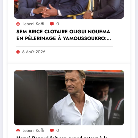
Lebeni Koffi
0
SEM BRICE CLOTAIRE OLIGUI NGUEMA
EN PÈLERINAGE À YAMOUSSOUKRO:LE
MINISTRE PAULIN CLAUDE DANHO
PREND PART À LA CÉRÉMONIE
6 Août 2026
Lebeni Koffi
0