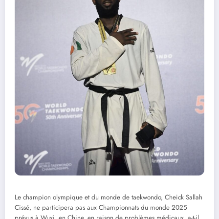
Le champion olympique et du monde de taekwondo, Cheick Sallah
Cissé, ne participera pas aux Championnats du monde 2025
prévus à Wuxi, en Chine, en raison de problèmes médicaux, a-t-il