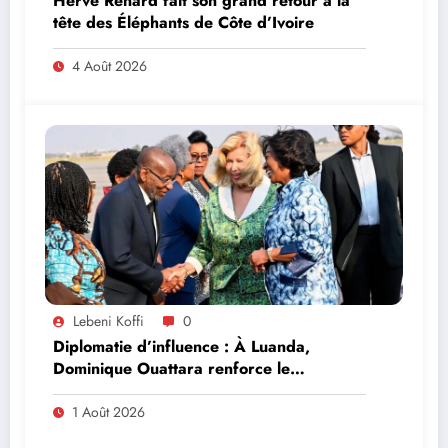
Hervé Renard fait son grand retour à la
tête des Éléphants de Côte d’Ivoire
4 Août 2026
Lebeni Koffi
0
Diplomatie d’influence : À Luanda,
Dominique Ouattara renforce le
leadership solidaire de la Côte d’Ivoire en
Afrique
1 Août 2026