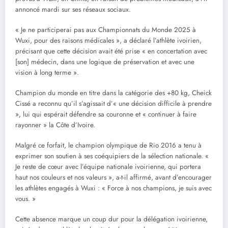
annoncé mardi sur ses réseaux sociaux.
« Je ne participerai pas aux Championnats du Monde 2025 à
Wuxi, pour des raisons médicales », a déclaré l’athlète ivoirien,
précisant que cette décision avait été prise « en concertation avec
[son] médecin, dans une logique de préservation et avec une
vision à long terme ».
Champion du monde en titre dans la catégorie des +80 kg, Cheick
Cissé a reconnu qu’il s’agissait d’« une décision difficile à prendre
», lui qui espérait défendre sa couronne et « continuer à faire
rayonner » la Côte d’Ivoire.
Malgré ce forfait, le champion olympique de Rio 2016 a tenu à
exprimer son soutien à ses coéquipiers de la sélection nationale. «
Je reste de cœur avec l’équipe nationale ivoirienne, qui portera
haut nos couleurs et nos valeurs », a-t-il affirmé, avant d’encourager
les athlètes engagés à Wuxi : « Force à nos champions, je suis avec
vous. »
Cette absence marque un coup dur pour la délégation ivoirienne,