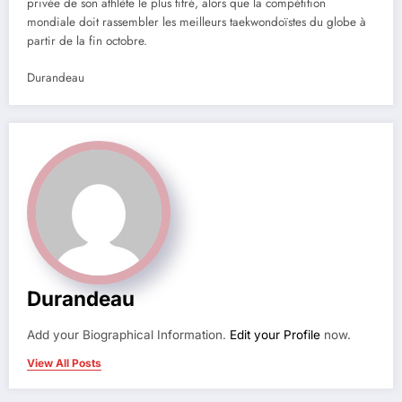
privée de son athlète le plus titré, alors que la compétition
mondiale doit rassembler les meilleurs taekwondoïstes du globe à
partir de la fin octobre.
Durandeau
Durandeau
Add your Biographical Information.
Edit your Profile
now.
View All Posts