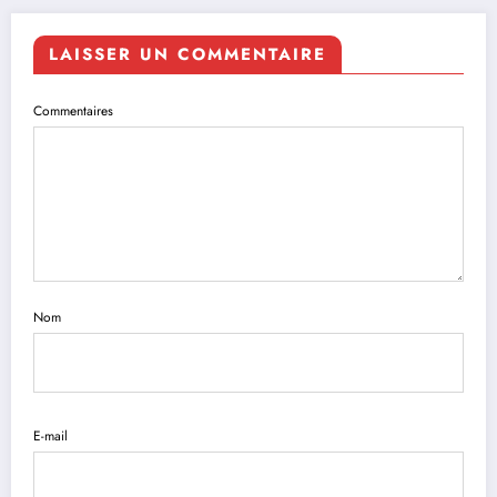
LAISSER UN COMMENTAIRE
Commentaires
Nom
E-mail