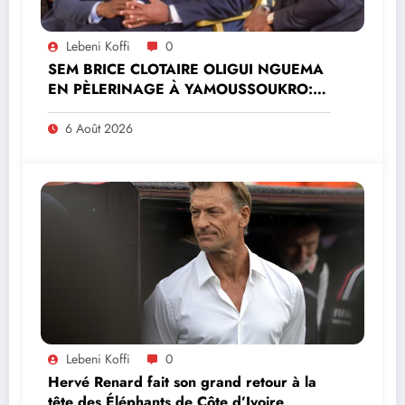
Lebeni Koffi
0
SEM BRICE CLOTAIRE OLIGUI NGUEMA
EN PÈLERINAGE À YAMOUSSOUKRO:LE
MINISTRE PAULIN CLAUDE DANHO
PREND PART À LA CÉRÉMONIE
6 Août 2026
Lebeni Koffi
0
Hervé Renard fait son grand retour à la
tête des Éléphants de Côte d’Ivoire