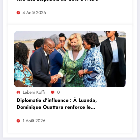
4 Août 2026
Lebeni Koffi
0
Diplomatie d’influence : À Luanda,
Dominique Ouattara renforce le
leadership solidaire de la Côte d’Ivoire en
Afrique
1 Août 2026