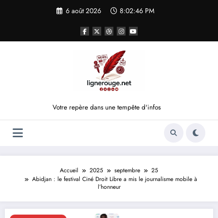
Aller
6 août 2026
8:02:46 PM
au
contenu
Votre repère dans une tempête d'infos
Accueil
2025
septembre
25
Abidjan : le festival Ciné Droit Libre a mis le journalisme mobile à
l’honneur