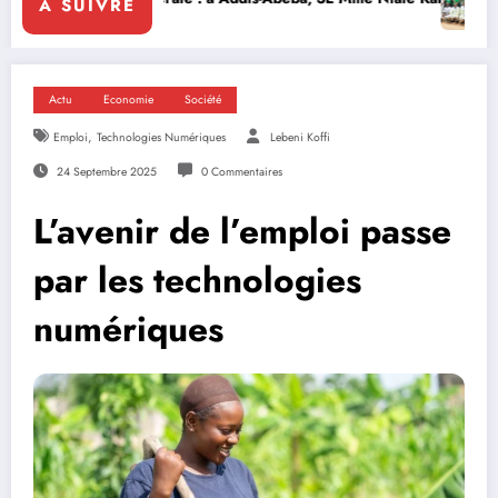
A SUIVRE
Actu
Economie
Société
,
Emploi
Technologies Numériques
Lebeni Koffi
24 Septembre 2025
0 Commentaires
L’avenir de l’emploi passe
par les technologies
numériques