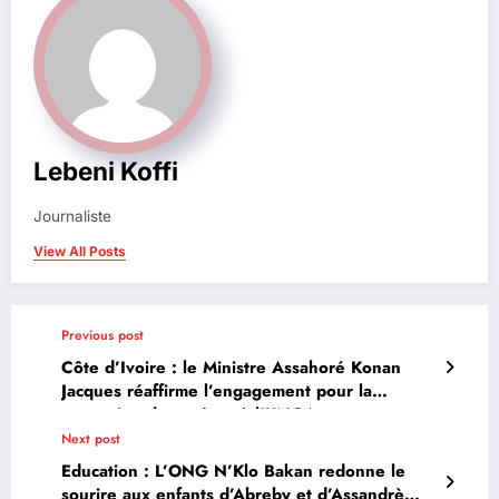
Lebeni Koffi
Journaliste
View All Posts
Previous post
Côte d’Ivoire : le Ministre Assahoré Konan
Jacques réaffirme l’engagement pour la
protection des océans à l’UNGA
Next post
Education : L’ONG N’Klo Bakan redonne le
sourire aux enfants d’Abreby et d’Assandrè