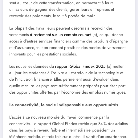
sont au cœur de cette transformation, en permettant à leurs
utilisateurs de gagner des clients, gérer leurs entreprises et
recevoir des paiements, le tout à portée de main.
La plupart des travailleurs peuvent désormais recevoir des
versements
directement sur un compte courant
(a), ce qui donne
accès à d’autres services financiers comme des produits d’épargne
et d’assurance, tout en rendant possibles des modes de versement
innovants pour les prestations sociales.
Les nouvelles données du
rapport Global Findex 2025
(a) mettent
au jour les tendances à l’œuvre au carrefour de la technologie et
de l’inclusion financière. Elles permettent aussi d’évaluer dans
quelle mesure les pays sont suffisamment préparés pour tirer parti
des opportunités offertes par l’économie des emplois numériques.
La connectivité, le socle indispensable aux opportunités
L’accès à ce nouveau monde du travail commence par la
connectivité. Le rapport Global Findex révèle que 84 % des adultes
dans les pays à revenu faible et intermédiaire possèdent un
téléphone mobile, et trois fois sur quatre, il s’agit d’un smartphone.