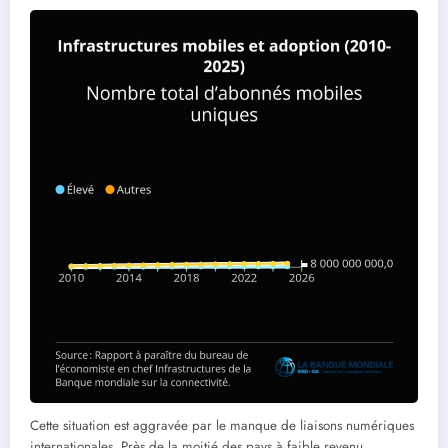
Cette situation est aggravée par le manque de liaisons numériques
internationales. Près de la moitié des pays à faible revenu