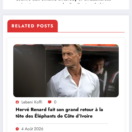
grâce à sa campagne de distribution de kits
scolaires
RELATED POSTS
Lebeni Koffi
0
Hervé Renard fait son grand retour à la
tête des Éléphants de Côte d’Ivoire
4 Août 2026