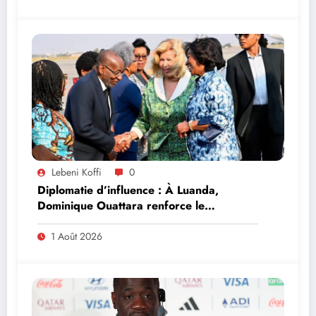
Lebeni Koffi
0
Diplomatie d’influence : À Luanda,
Dominique Ouattara renforce le
leadership solidaire de la Côte d’Ivoire en
Afrique
1 Août 2026