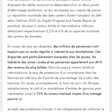
disposant de câbles sous-marins dépendent d’un ou deux points
d’atterrissage seulement, ce qui les expose aux risques de panne.
La répartition mondiale des data centers illustre l’ampleur du défi :
selon l’édition 2025 du Digital Progress and Trends Report (à
paraître), les pays à revenu faible et intermédiaire inférieur
détiennent respectivement 0,2 % et 6 % de la capacité mondiale
des centres de données.
En raison de tous ces obstacles,
des millions de personnes n’ont
toujours pas un accès régulier à internet et aux smartphones. Ces
disparités sont particulièrement marquées chez les jeunes, les
habitants des zones rurales et les personnes appartenant aux 40 %
des revenus les plus faibles.
Dans les pays à revenu faible et
intermédiaire, le taux de possession d’un smartphone chez les
femmes est inférieur de 9 points de pourcentage (a) à celui des
hommes. En cause, principalement, le frein du prix. En Afrique
subsaharienne, le coût d’un smartphone d’entrée de gamme peut
représenter jusqu’à
73 % du revenu mensuel moyen d’un ménage
pauvre
(a).
Au-delà des problèmes d’accès, il est indispensable de renforcer la