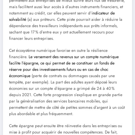
permettent aux entreprises de mieux suivre leurs flux de trésorerie,
mais facilitent aussi leur accès à d’autres instruments financiers, et
notamment au crédit, car elles peuvent servir d’
indicateur de
solvabilité
(a) aux prêteurs. Cette piste pourrait aider à réduire la
dépendance des travailleurs indépendants aux prêts informels,
sachant que 17 % d’entre eux y ont actuellement recours pour
financer leurs entreprises.
Cet écosystème numérique favorise en outre la résilience
financière.
Le versement des revenus sur un compte numérique
facilite l’épargne, ce qui permet de se constituer un fonds de
réserve pour des investissements futurs ou en cas de choc
économique
(perte de contrats ou dommages causés par une
tempête, par exemple). La part des adultes ayant déposé leurs
économies sur un compte d’épargne a grimpé de 24 à 40 %
depuis 2021. Cette forte progression s’explique en grande partie
par la généralisation des services bancaires mobiles, qui
permettent de mettre de côté de petites sommes d’argent à un coût
plus abordable et plus fréquemment.
Cette épargne peut ensuite être réinvestie dans les entreprises ou
mise à profit pour acquérir de nouvelles compétences. De fait,