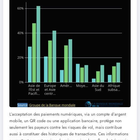
L’acceptation des paiements numériques, via un compte d’argent
mobile, un QR code ou une application bancaire, protège non
seulement les payeurs contre les risques de vol, mais contribue
aussi à constituer des historiques de transactions. Ces informations