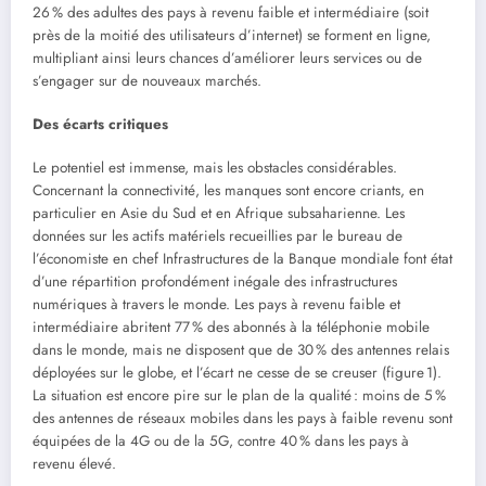
26 % des adultes des pays à revenu faible et intermédiaire (soit
près de la moitié des utilisateurs d’internet) se forment en ligne,
multipliant ainsi leurs chances d’améliorer leurs services ou de
s’engager sur de nouveaux marchés.
Des écarts critiques
Le potentiel est immense, mais les obstacles considérables.
Concernant la connectivité, les manques sont encore criants, en
particulier en Asie du Sud et en Afrique subsaharienne. Les
données sur les actifs matériels recueillies par le bureau de
l’économiste en chef Infrastructures de la Banque mondiale font état
d’une répartition profondément inégale des infrastructures
numériques à travers le monde. Les pays à revenu faible et
intermédiaire abritent 77 % des abonnés à la téléphonie mobile
dans le monde, mais ne disposent que de 30 % des antennes relais
déployées sur le globe, et l’écart ne cesse de se creuser (figure 1).
La situation est encore pire sur le plan de la qualité : moins de 5 %
des antennes de réseaux mobiles dans les pays à faible revenu sont
équipées de la 4G ou de la 5G, contre 40 % dans les pays à
revenu élevé.