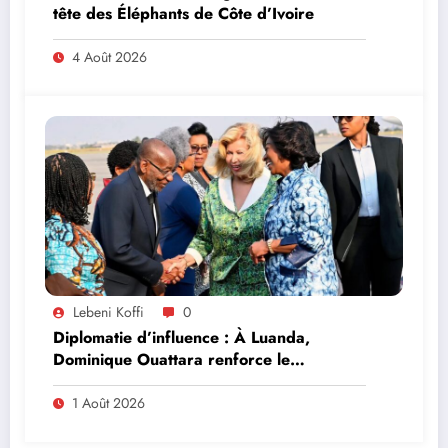
tête des Éléphants de Côte d’Ivoire
4 Août 2026
Lebeni Koffi
0
Diplomatie d’influence : À Luanda,
Dominique Ouattara renforce le
leadership solidaire de la Côte d’Ivoire en
Afrique
1 Août 2026