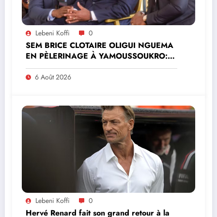
Lebeni Koffi
0
SEM BRICE CLOTAIRE OLIGUI NGUEMA
EN PÈLERINAGE À YAMOUSSOUKRO:LE
MINISTRE PAULIN CLAUDE DANHO
PREND PART À LA CÉRÉMONIE
6 Août 2026
Lebeni Koffi
0
Hervé Renard fait son grand retour à la