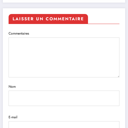
LAISSER UN COMMENTAIRE
Commentaires
Nom
E-mail