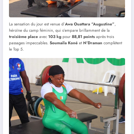
La sensation du jour est venue d’
Awa Ouattara “Augustine”
,
héroïne du camp féminin, qui s’empare brillamment de la
troisième place
avec
103 kg
pour
88,81 points
après trois
passages impeccables.
Soumaila Koné
et
N’Draman
complètent
le Top 5.