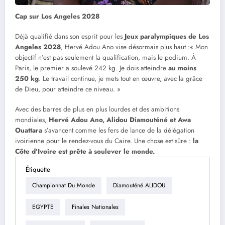
Cap sur Los Angeles 2028
Déjà qualifié dans son esprit pour les
Jeux paralympiques de Los
Angeles 2028
, Hervé Adou Ano vise désormais plus haut :« Mon
objectif n’est pas seulement la qualification, mais le podium. À
Paris, le premier a soulevé 242 kg. Je dois atteindre
au moins
250 kg
. Le travail continue, je mets tout en œuvre, avec la grâce
de Dieu, pour atteindre ce niveau. »
Avec des barres de plus en plus lourdes et des ambitions
mondiales,
Hervé Adou Ano, Alidou Diamouténé et Awa
Ouattara
s’avancent comme les fers de lance de la délégation
ivoirienne pour le rendez-vous du Caire. Une chose est sûre :
la
Côte d’Ivoire est prête à soulever le monde.
Étiquette
Championnat Du Monde
Diamouténé ALIDOU
EGYPTE
Finales Nationales