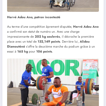
Hervé Adou Ano, patron incontesté
Au terme d’une compétition âprement disputée,
Hervé Adou Ano
a confirmé son statut de numéro un. Avec une charge
impressionnante de
202 kg soulevés
, il décroche la première
place avec un total de
132,149 points
. Derrière lui,
Alidou
Diamouténé
s’offre la deuxième marche du podium grâce à un
essai à
165 kg
pour
106 points
.