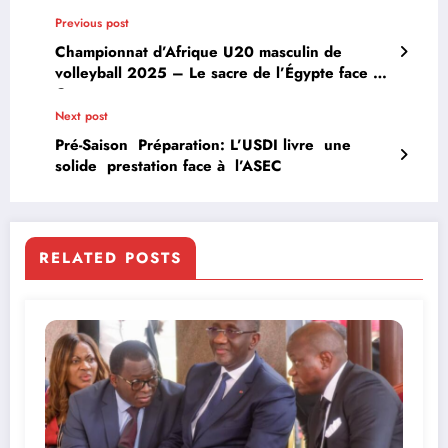
Previous post
Championnat d’Afrique U20 masculin de
volleyball 2025 – Le sacre de l’Égypte face au
Cameroun.
Next post
Pré-Saison Préparation: L’USDI livre une
solide prestation face à l’ASEC
RELATED POSTS