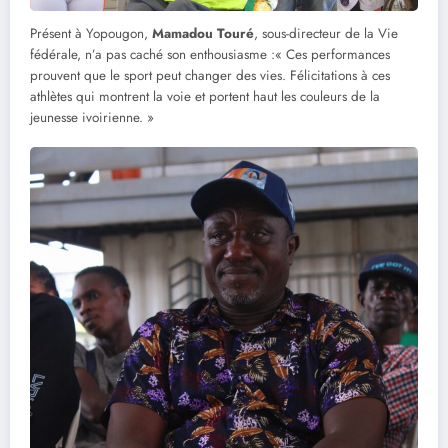
Présent à Yopougon,
Mamadou Touré
, sous-directeur de la Vie
fédérale, n’a pas caché son enthousiasme :« Ces performances
prouvent que le sport peut changer des vies. Félicitations à ces
athlètes qui montrent la voie et portent haut les couleurs de la
jeunesse ivoirienne. »