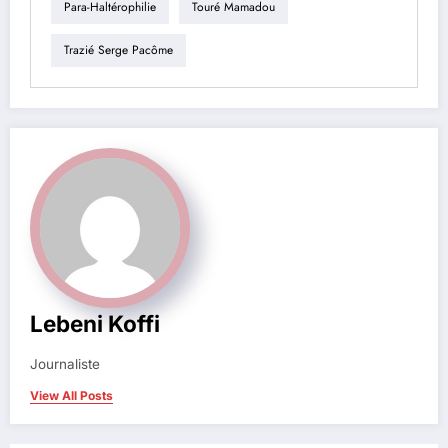
Para-Haltérophilie
Touré Mamadou
Trazié Serge Pacôme
Lebeni Koffi
Journaliste
View All Posts