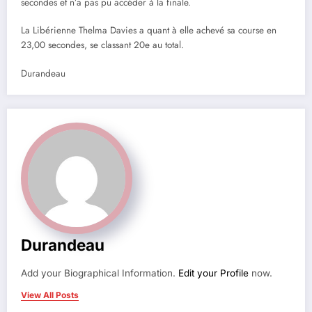
secondes et n’a pas pu accéder à la finale.
La Libérienne Thelma Davies a quant à elle achevé sa course en
23,00 secondes, se classant 20e au total.
Durandeau
Durandeau
Add your Biographical Information.
Edit your Profile
now.
View All Posts