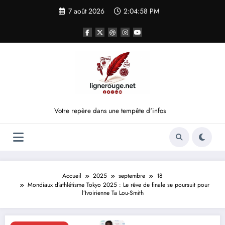
Aller
7 août 2026
2:04:59 PM
au
contenu
Votre repère dans une tempête d'infos
Accueil
2025
septembre
18
Mondiaux d’athlétisme Tokyo 2025 : Le rêve de finale se poursuit pour
l’Ivoirienne Ta Lou-Smith