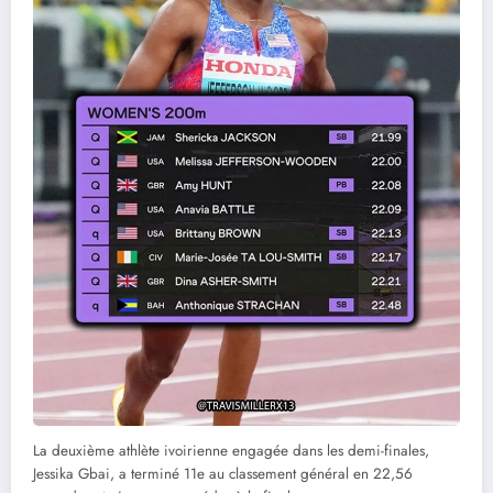
La deuxième athlète ivoirienne engagée dans les demi-finales,
Jessika Gbai, a terminé 11e au classement général en 22,56