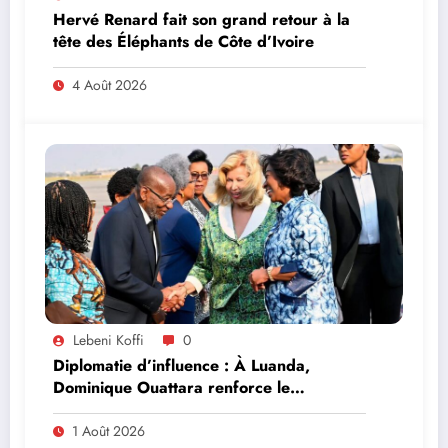
Hervé Renard fait son grand retour à la
tête des Éléphants de Côte d’Ivoire
4 Août 2026
Lebeni Koffi
0
Diplomatie d’influence : À Luanda,
Dominique Ouattara renforce le
leadership solidaire de la Côte d’Ivoire en
Afrique
1 Août 2026