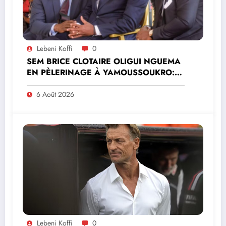
Lebeni Koffi
0
SEM BRICE CLOTAIRE OLIGUI NGUEMA
EN PÈLERINAGE À YAMOUSSOUKRO:LE
MINISTRE PAULIN CLAUDE DANHO
PREND PART À LA CÉRÉMONIE
6 Août 2026
Lebeni Koffi
0