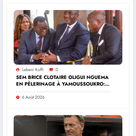
Lebeni Koffi
0
SEM BRICE CLOTAIRE OLIGUI NGUEMA
EN PÈLERINAGE À YAMOUSSOUKRO:LE
MINISTRE PAULIN CLAUDE DANHO
PREND PART À LA CÉRÉMONIE
6 Août 2026