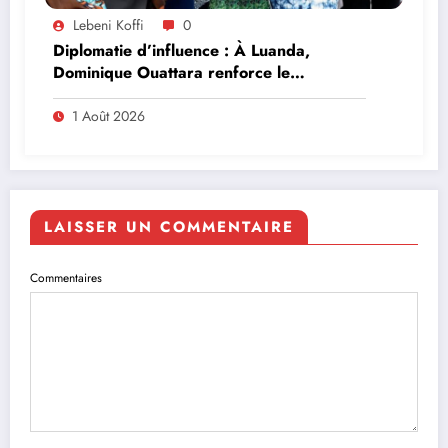
Lebeni Koffi
0
Diplomatie d’influence : À Luanda,
Dominique Ouattara renforce le
leadership solidaire de la Côte d’Ivoire en
Afrique
1 Août 2026
LAISSER UN COMMENTAIRE
Commentaires