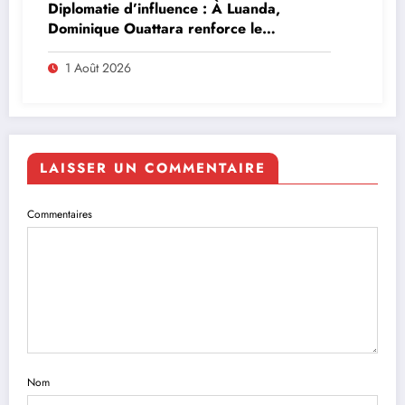
Diplomatie d’influence : À Luanda,
Dominique Ouattara renforce le
leadership solidaire de la Côte d’Ivoire en
Afrique
1 Août 2026
LAISSER UN COMMENTAIRE
Commentaires
Nom