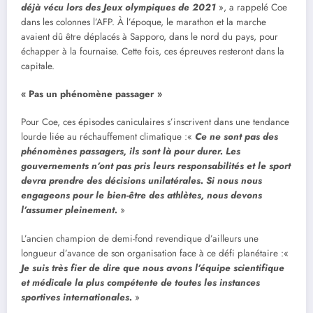
déjà vécu lors des Jeux olympiques de 2021
», a rappelé Coe
dans les colonnes l’AFP. À l’époque, le marathon et la marche
avaient dû être déplacés à Sapporo, dans le nord du pays, pour
échapper à la fournaise. Cette fois, ces épreuves resteront dans la
capitale.
« Pas un phénomène passager »
Pour Coe, ces épisodes caniculaires s’inscrivent dans une tendance
lourde liée au réchauffement climatique :«
Ce ne sont pas des
phénomènes passagers, ils sont là pour durer. Les
gouvernements n’ont pas pris leurs responsabilités et le sport
devra prendre des décisions unilatérales. Si nous nous
engageons pour le bien-être des athlètes, nous devons
l’assumer pleinement.
»
L’ancien champion de demi-fond revendique d’ailleurs une
longueur d’avance de son organisation face à ce défi planétaire :«
Je suis très fier de dire que nous avons l’équipe scientifique
et médicale la plus compétente de toutes les instances
sportives internationales.
»