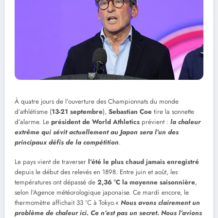
À quatre jours de l’ouverture des Championnats du monde
d’athlétisme (
13-21 septembre
),
Sebastian Coe
tire la sonnette
d’alarme. Le
président de World Athletics
prévient :
la chaleur
extrême qui sévit actuellement au Japon sera l’un des
principaux défis de la compétition
.
Le pays vient de traverser
l’été le plus chaud jamais enregistré
depuis le début des relevés en 1898. Entre juin et août, les
températures ont dépassé de
2,36 °C la moyenne saisonnière
,
selon l’Agence météorologique japonaise. Ce mardi encore, le
thermomètre affichait 33 °C à Tokyo.«
Nous avons clairement un
problème de chaleur ici. Ce n’est pas un secret. Nous l’avions