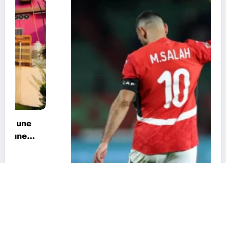
CAN 2025 : « Nous ne sommes pas favoris »
: Salah appelle l’Égypte à garder les pieds