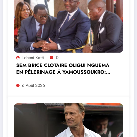
Lebeni Koffi
0
SEM BRICE CLOTAIRE OLIGUI NGUEMA
EN PÈLERINAGE À YAMOUSSOUKRO:LE
MINISTRE PAULIN CLAUDE DANHO
PREND PART À LA CÉRÉMONIE
6 Août 2026