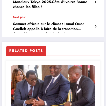
Mondiaux Tokyo 2025-Côte d’Ivoire: Bonne
chance les filles !
Next post
Sommet africain sur le climat : Ismaïl Omar
Guelleh appelle à faire de la transition
énergétique une priorité absolue
RELATED POSTS