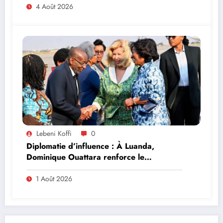
4 Août 2026
Lebeni Koffi
0
Diplomatie d’influence : À Luanda,
Dominique Ouattara renforce le
leadership solidaire de la Côte d’Ivoire en
Afrique
1 Août 2026