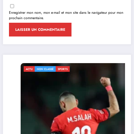
Enregistrer mon nom, mon e-mail et mon site dans le navigateur pour mon
prochain commentaire.
ASSÉ
SPORTS
ACTU
NON CLAS