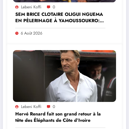
Lebeni Koffi
0
SEM BRICE CLOTAIRE OLIGUI NGUEMA
EN PÈLERINAGE À YAMOUSSOUKRO:LE
MINISTRE PAULIN CLAUDE DANHO
PREND PART À LA CÉRÉMONIE
6 Août 2026
Lebeni Koffi
0
Hervé Renard fait son grand retour à la
tête des Éléphants de Côte d’Ivoire