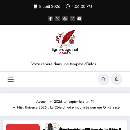
Aller
8 août 2026
4:06:01 PM
au
contenu
Votre repère dans une tempête d'infos
Accueil
2025
septembre
11
Miss Universe 2025 : La Côte d’Ivoire mobilisée derrière Olivia Yacé
leadership solidaire de la Côte d’Ivoire en Afrique
Éléphants : la FIF tourne la page Emerse Faé
Diplomatie mult