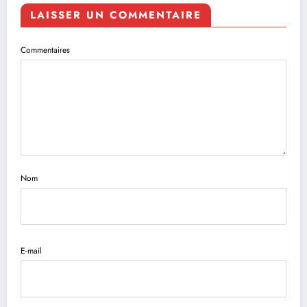
LAISSER UN COMMENTAIRE
Commentaires
Nom
E-mail