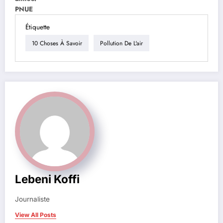
PNUE
Étiquette
10 Choses À Savoir
Pollution De L'air
Lebeni Koffi
Journaliste
View All Posts