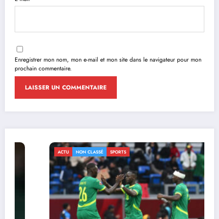
Enregistrer mon nom, mon e-mail et mon site dans le navigateur pour mon
prochain commentaire.
ACTU
NON CLASSÉ
SPORTS