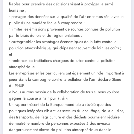
fiables pour prendre des décisions visant à protéger la santé
humaine ;
• partager des données sur la qualité de l’air en temps réel avec le
public d’une manière facile à comprendre ;
• limiter les émissions provenant de sources connues de pollution
par le biais de lois et de réglementations ;
• cartographier les avantages économiques de la lutte contre la
pollution atmosphérique, qui dépassent souvent de loin les coûts ;
et
• renforcer les institutions chargées de lutter contre la pollution
atmosphérique.
Les entreprises et les particuliers ont également un rôle important à
jouer dans la campagne contre la pollution de l’air, déclare Stone
du PNUE.
« Nous aurons besoin de la collaboration de tous si nous voulons
gagner la course à l’air pur », dit-il.
Un rapport récent de la Banque mondiale a révélé que des
politiques intégrées ciblant les secteurs du chauffage, de la cuisine,
des transports, de l’agriculture et des déchets pourraient réduire
de moitié le nombre de personnes exposées à des niveaux
dangereusement élevés de pollution atmosphérique dans le