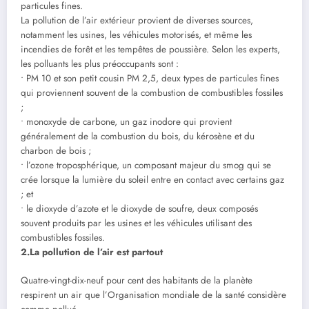
particules fines.
La pollution de l’air extérieur provient de diverses sources,
notamment les usines, les véhicules motorisés, et même les
incendies de forêt et les tempêtes de poussière. Selon les experts,
les polluants les plus préoccupants sont :
• PM 10 et son petit cousin PM 2,5, deux types de particules fines
qui proviennent souvent de la combustion de combustibles fossiles
;
• monoxyde de carbone, un gaz inodore qui provient
généralement de la combustion du bois, du kérosène et du
charbon de bois ;
• l’ozone troposphérique, un composant majeur du smog qui se
crée lorsque la lumière du soleil entre en contact avec certains gaz
; et
• le dioxyde d’azote et le dioxyde de soufre, deux composés
souvent produits par les usines et les véhicules utilisant des
combustibles fossiles.
2.La pollution de l’air est partout
Quatre-vingt-dix-neuf pour cent des habitants de la planète
respirent un air que l’Organisation mondiale de la santé considère