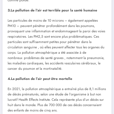
comme pollué.
3.La pollution de l’air est terrible pour la santé humaine
Les particules de moins de 10 microns – également appelées
PM10 – peuvent pénétrer profondément dans les poumons,
provoquant une inflammation et endommageant la paroi des voies
respiratoires. Les PM2,5 sont encore plus problématiques. Ces
particules sont suffisamment petites pour pénétrer dans la
circulation sanguine , où elles peuvent affecter tous les organes du
corps. La pollution atmosphérique a été associée à de
nombreux problèmes de santé graves , notamment la pneumonie,
les maladies cardiaques, les accidents vasculaires cérébraux, le
cancer du poumon et la mortinatalité.
4.La pollution de l’air peut être mortelle
En 2021, la pollution atmosphérique a entraîné plus de 8,1 millions
de décès prématurés, selon une étude de l’organisme à but non
lucratif Health Effects Institute. Cela représente plus d’un décès sur
huit dans le monde. Plus de 700 000 de ces décès concernaient
des enfants de moins de cinq ans.