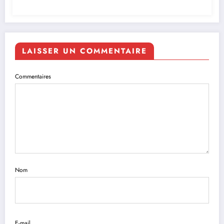
LAISSER UN COMMENTAIRE
Commentaires
Nom
E-mail