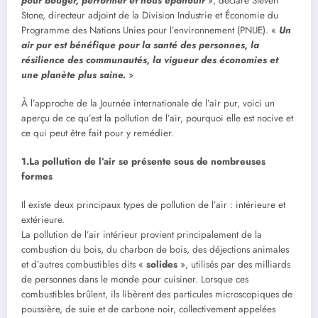
pour bouger, performer et nous épanouir
», déclare Steven
Stone, directeur adjoint de la Division Industrie et Économie du
Programme des Nations Unies pour l’environnement (PNUE). «
Un
air pur est bénéfique pour la santé des personnes, la
résilience des communautés, la vigueur des économies et
une planète plus saine.
»
À l’approche de la Journée internationale de l’air pur, voici un
aperçu de ce qu’est la pollution de l’air, pourquoi elle est nocive et
ce qui peut être fait pour y remédier.
1.La pollution de l’air se présente sous de nombreuses
formes
Il existe deux principaux types de pollution de l’air : intérieure et
extérieure.
La pollution de l’air intérieur provient principalement de la
combustion du bois, du charbon de bois, des déjections animales
et d’autres combustibles dits «
solides
», utilisés par des milliards
de personnes dans le monde pour cuisiner. Lorsque ces
combustibles brûlent, ils libèrent des particules microscopiques de
poussière, de suie et de carbone noir, collectivement appelées