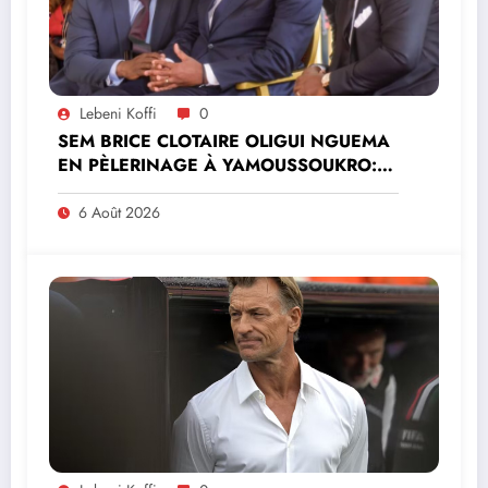
Lebeni Koffi
0
SEM BRICE CLOTAIRE OLIGUI NGUEMA
EN PÈLERINAGE À YAMOUSSOUKRO:LE
MINISTRE PAULIN CLAUDE DANHO
PREND PART À LA CÉRÉMONIE
6 Août 2026