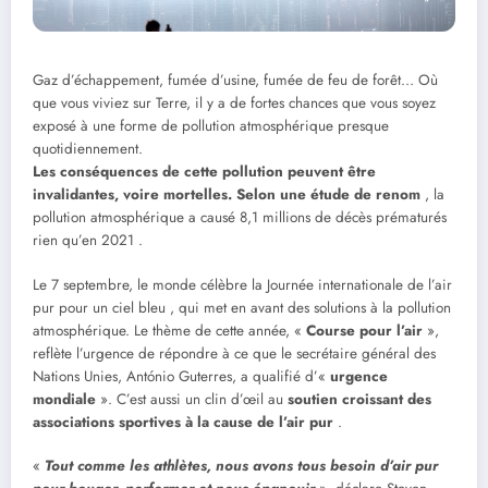
Gaz d’échappement, fumée d’usine, fumée de feu de forêt… Où
que vous viviez sur Terre, il y a de fortes chances que vous soyez
exposé à une forme de pollution atmosphérique presque
quotidiennement.
Les conséquences de cette pollution peuvent être
invalidantes, voire mortelles. Selon une étude de renom
, la
pollution atmosphérique a causé 8,1 millions de décès prématurés
rien qu’en 2021 .
Le 7 septembre, le monde célèbre la Journée internationale de l’air
pur pour un ciel bleu , qui met en avant des solutions à la pollution
atmosphérique. Le thème de cette année, «
Course pour l’air
»,
reflète l’urgence de répondre à ce que le secrétaire général des
Nations Unies, António Guterres, a qualifié d’«
urgence
mondiale
». C’est aussi un clin d’œil au
soutien croissant des
associations sportives à la cause de l’air pur
.
«
Tout comme les athlètes, nous avons tous besoin d’air pur