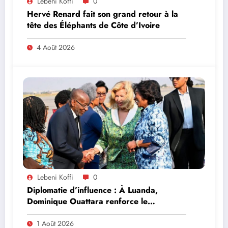
Lebeni Koffi
0
Hervé Renard fait son grand retour à la
tête des Éléphants de Côte d’Ivoire
4 Août 2026
Lebeni Koffi
0
Diplomatie d’influence : À Luanda,
Dominique Ouattara renforce le
leadership solidaire de la Côte d’Ivoire en
Afrique
1 Août 2026