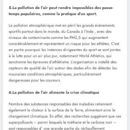
5.La pollution de l’air peut rendre impossibles des passe-
temps populaires, comme la pratique d’un sport.
La pollution atmosphérique met en péril les grands événements
sportifs partout dans le monde, du Canada à l’Inde , avec des
niveaux de contaminants comme les PM2,5 qui augmentent
considérablement et représentent un risque pour les athlètes. C’est
en partie pourquoi les instances dirigeantes du sport se sont jointes
à la lutte pour un air plus pur, notamment World Athletics, qui
sanctionne les épreuves d’athlétisme. L’organisation a installé des
capteurs de qualité de l’air autour des stades afin de détecter les
mauvaises conditions atmosphériques, particulièrement
dangereuses pour les coureurs.
6.La pollution de l’air alimente la crise climatique
Nombre des substances responsables des maladies retiennent
également la chaleur à la surface de la Terre, alimentant ainsi le
changement climatique. En effet, des recherches suggèrent que ces
superpolluants – parmi lesquels le méthane et le carbone noir –
sont responsables d’ une grande partie du réchauffement