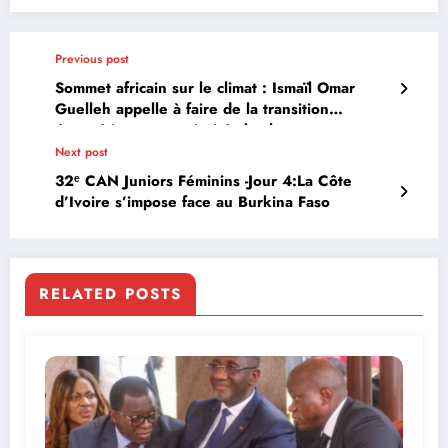
Previous post
Sommet africain sur le climat : Ismaïl Omar
Guelleh appelle à faire de la transition
énergétique une priorité absolue
Next post
32ᵉ CAN Juniors Féminins -Jour 4:La Côte
d’Ivoire s’impose face au Burkina Faso
RELATED POSTS