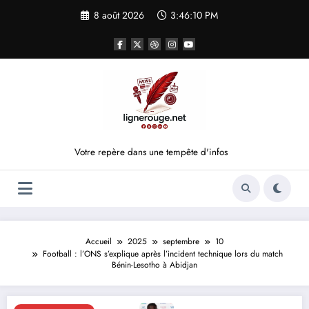
Aller
8 août 2026
3:46:10 PM
au
contenu
Votre repère dans une tempête d'infos
Accueil
2025
septembre
10
Football : l’ONS s’explique après l’incident technique lors du match
Bénin-Lesotho à Abidjan