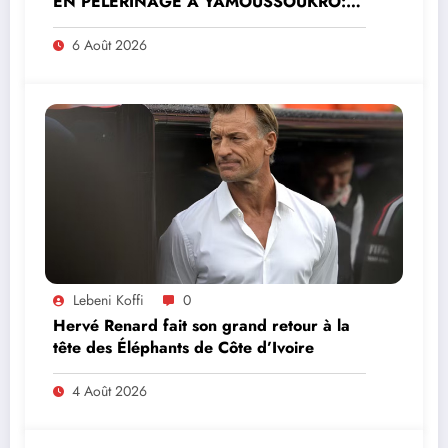
EN PÈLERINAGE À YAMOUSSOUKRO:LE
MINISTRE PAULIN CLAUDE DANHO
PREND PART À LA CÉRÉMONIE
6 Août 2026
Lebeni Koffi
0
Hervé Renard fait son grand retour à la
tête des Éléphants de Côte d’Ivoire
4 Août 2026