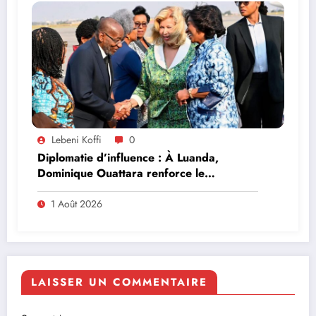
Lebeni Koffi
0
Diplomatie d’influence : À Luanda,
Dominique Ouattara renforce le
leadership solidaire de la Côte d’Ivoire en
Afrique
1 Août 2026
LAISSER UN COMMENTAIRE