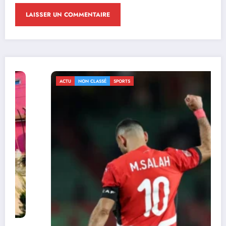
ACTU
NON CLASSÉ
SPORTS