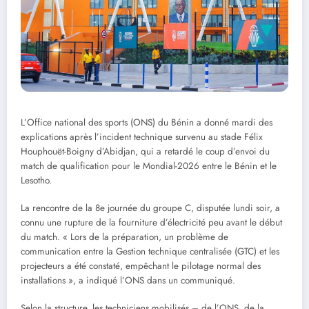
L’Office national des sports (ONS) du Bénin a donné mardi des
explications après l’incident technique survenu au stade Félix
Houphouët-Boigny d’Abidjan, qui a retardé le coup d’envoi du
match de qualification pour le Mondial-2026 entre le Bénin et le
Lesotho.
La rencontre de la 8e journée du groupe C, disputée lundi soir, a
connu une rupture de la fourniture d’électricité peu avant le début
du match. « Lors de la préparation, un problème de
communication entre la Gestion technique centralisée (GTC) et les
projecteurs a été constaté, empêchant le pilotage normal des
installations », a indiqué l’ONS dans un communiqué.
Selon la structure, les techniciens mobilisés – de l’ONS, de la