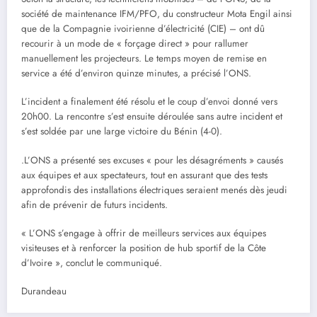
société de maintenance IFM/PFO, du constructeur Mota Engil ainsi
que de la Compagnie ivoirienne d’électricité (CIE) – ont dû
recourir à un mode de « forçage direct » pour rallumer
manuellement les projecteurs. Le temps moyen de remise en
service a été d’environ quinze minutes, a précisé l’ONS.
L’incident a finalement été résolu et le coup d’envoi donné vers
20h00. La rencontre s’est ensuite déroulée sans autre incident et
s’est soldée par une large victoire du Bénin (4-0).
.L’ONS a présenté ses excuses « pour les désagréments » causés
aux équipes et aux spectateurs, tout en assurant que des tests
approfondis des installations électriques seraient menés dès jeudi
afin de prévenir de futurs incidents.
« L’ONS s’engage à offrir de meilleurs services aux équipes
visiteuses et à renforcer la position de hub sportif de la Côte
d’Ivoire », conclut le communiqué.
Durandeau