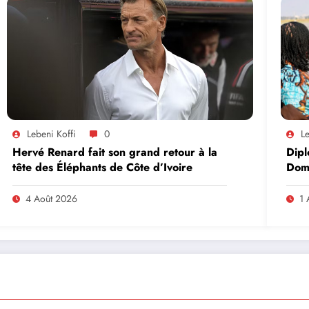
Lebeni Koffi
0
Le
Hervé Renard fait son grand retour à la
Dipl
tête des Éléphants de Côte d’Ivoire
Domi
lead
en A
4 Août 2026
1 