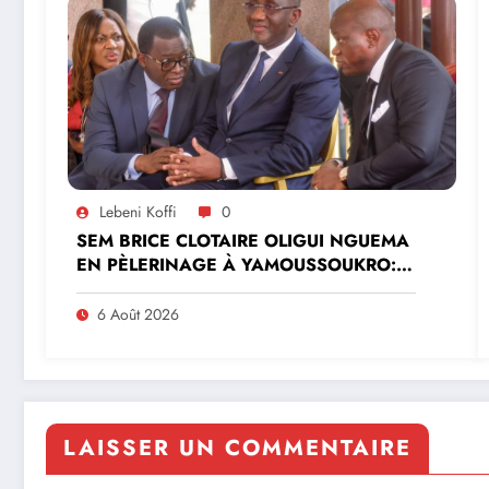
Lebeni Koffi
0
SEM BRICE CLOTAIRE OLIGUI NGUEMA
EN PÈLERINAGE À YAMOUSSOUKRO:LE
MINISTRE PAULIN CLAUDE DANHO
PREND PART À LA CÉRÉMONIE
6 Août 2026
LAISSER UN COMMENTAIRE