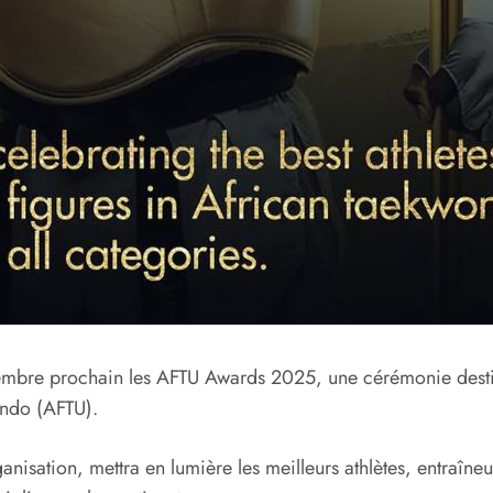
vembre prochain les AFTU Awards 2025, une cérémonie dest
ondo (AFTU).
sation, mettra en lumière les meilleurs athlètes, entraîneurs