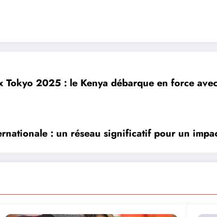
 Tokyo 2025 : le Kenya débarque en force avec 6
ernationale : un réseau significatif pour un impa