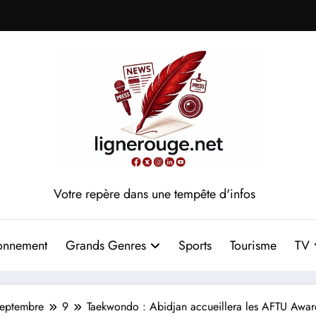
Votre repère dans une tempête d'infos
onnement
Grands Genres
Sports
Tourisme
TV
septembre
9
Taekwondo : Abidjan accueillera les AFTU Awa