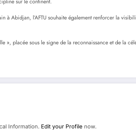
pline sur le continent.
in à Abidjan, l’AFTU souhaite également renforcer la visibil
lle », placée sous le signe de la reconnaissance et de la cé
cal Information.
Edit your Profile
now.