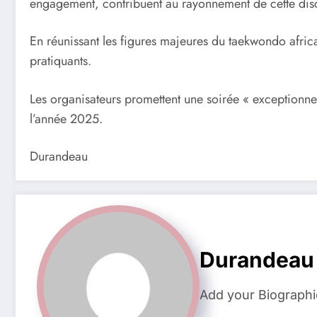
engagement, contribuent au rayonnement de cette disci
En réunissant les figures majeures du taekwondo africa
pratiquants.
Les organisateurs promettent une soirée « exceptionne
l’année 2025.
Durandeau
Durandeau
Add your Biographi