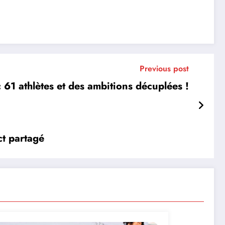
Previous post
1 athlètes et des ambitions décuplées !
ct partagé