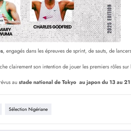
es
, engagés dans les épreuves de sprint, de sauts, de lancers
fiche clairement son intention de jouer les premiers rôles sur
révus au
stade national de Tokyo au japon du 13 au 2
Sélection Nigériane