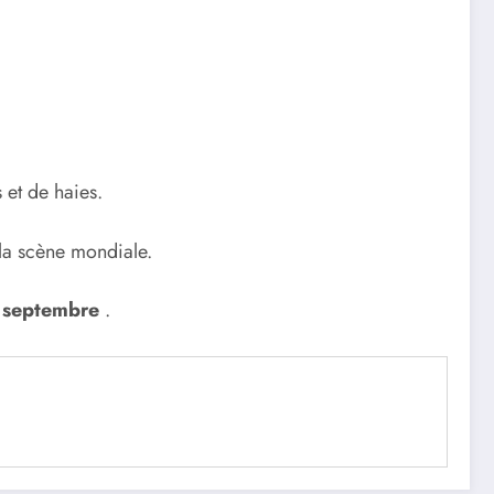
 et de haies.
 la scène mondiale.
1 septembre
.