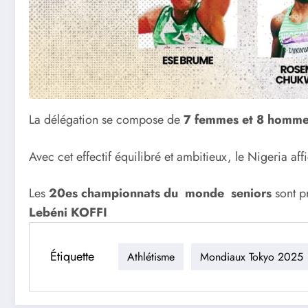
La délégation se compose de
7 femmes et 8 homm
Avec cet effectif équilibré et ambitieux, le Nigeria af
Les
20es championnats du monde seniors
sont p
Lebéni KOFFI
Étiquette
Athlétisme
Mondiaux Tokyo 2025