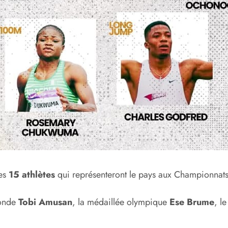
des
15 athlètes
qui représenteront le pays aux Championnat
monde
Tobi Amusan
, la médaillée olympique
Ese Brume
, l