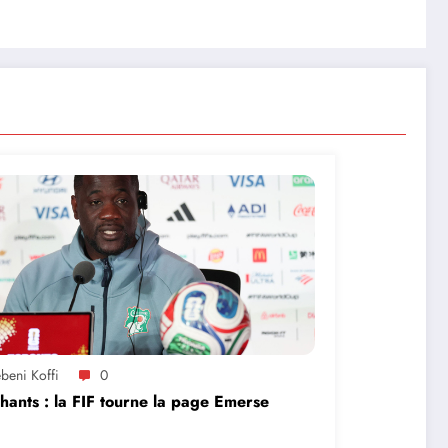
beni Koffi
0
hants : la FIF tourne la page Emerse