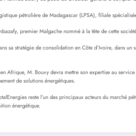
gistique pétrolière de Madagascar (LPSA), filiale spécialisée
imbazafy, premier Malgache nommé à la tête de cette sociét
 dans sa stratégie de consolidation en Côte d’Ivoire, dans u
 en Afrique, M. Bouvy devra mettre son expertise au service d
ppement de solutions énergétiques.
otalEnergies reste l’un des principaux acteurs du marché pétr
sition énergétique.