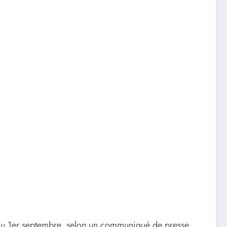
 du 1er septembre, selon un communiqué de presse.