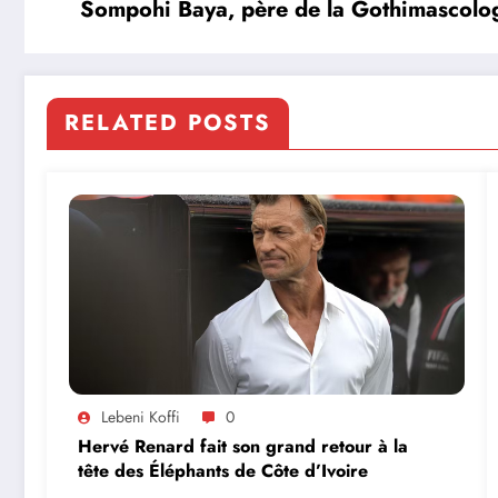
Sompohi Baya, père de la Gothimascologi
RELATED POSTS
Lebeni Koffi
0
Hervé Renard fait son grand retour à la
tête des Éléphants de Côte d’Ivoire