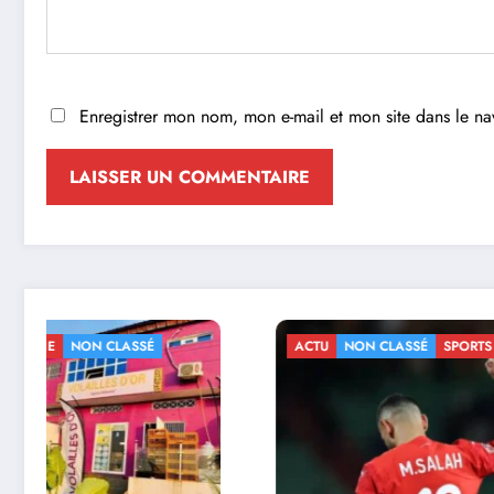
Enregistrer mon nom, mon e-mail et mon site dans le n
ACTU
NON CLASSÉ
SPORTS
ACTU
NO