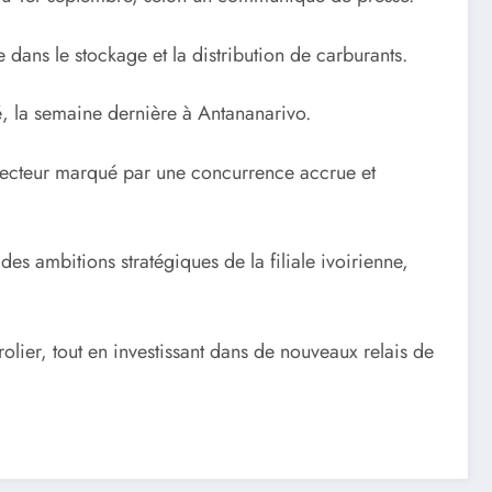
 dans le stockage et la distribution de carburants.
é, la semaine dernière à Antananarivo.
n secteur marqué par une concurrence accrue et
es ambitions stratégiques de la filiale ivoirienne,
olier, tout en investissant dans de nouveaux relais de