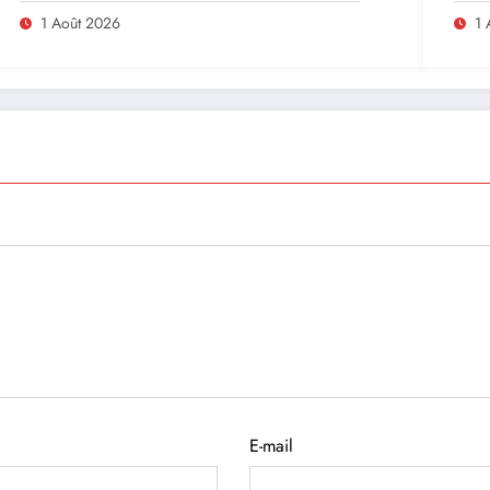
en Afrique
1 Août 2026
1 
E-mail