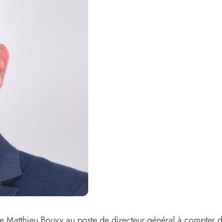
de Matthieu Bouvy au poste de directeur général à compter