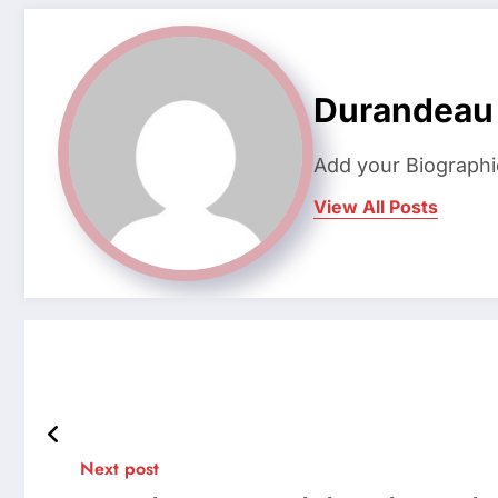
Durandeau
Add your Biographi
View All Posts
Next post