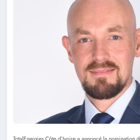
TotalEnergies Côte d’Ivoire a annoncé la nomination 