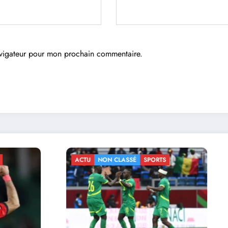
avigateur pour mon prochain commentaire.
N CLASSÉ
SPORTS
ACTU
NON CLASSÉ
SPORTS