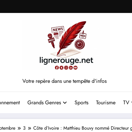
Votre repère dans une tempête d'infos
onnement
Grands Genres
Sports
Tourisme
TV
ptembre
3
Côte d’Ivoire : Matthieu Bouvy nommé Directeur g