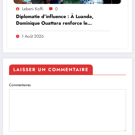
Lebeni Koffi
0
Diplomatie d’influence : À Luanda,
Dominique Ouattara renforce le
leadership solidaire de la Côte d’Ivoire en
Afrique
1 Août 2026
LAISSER UN COMMENTAIRE
Commentaires