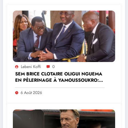
Lebeni Koffi
0
SEM BRICE CLOTAIRE OLIGUI NGUEMA
EN PÈLERINAGE À YAMOUSSOUKRO:LE
MINISTRE PAULIN CLAUDE DANHO
PREND PART À LA CÉRÉMONIE
6 Août 2026