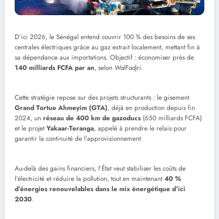
D’ici 2026, le Sénégal entend couvrir 100 % des besoins de ses
centrales électriques grâce au gaz extrait localement, mettant fin à
sa dépendance aux importations. Objectif : économiser près de
140 milliards FCFA par an
, selon
WalFadjri
.
Cette stratégie repose sur des projets structurants : le gisement
Grand Tortue Ahmeyim (GTA)
, déjà en production depuis fin
2024, un
réseau de 400 km de gazoducs
(650 milliards FCFA)
et le projet
Yakaar-Teranga
, appelé à prendre le relais pour
garantir la continuité de l’approvisionnement.
Au-delà des gains financiers, l’État veut stabiliser les coûts de
l’électricité et réduire la pollution, tout en maintenant
40 %
d’énergies renouvelables dans le mix énergétique d’ici
2030
.