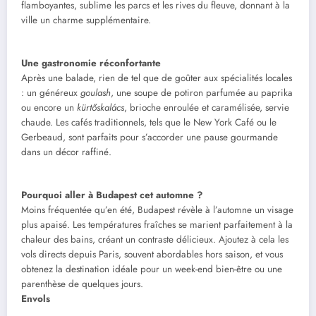
flamboyantes, sublime les parcs et les rives du fleuve, donnant à la
ville un charme supplémentaire.
Une gastronomie réconfortante
Après une balade, rien de tel que de goûter aux spécialités locales
: un généreux
goulash
, une soupe de potiron parfumée au paprika
ou encore un
kürtőskalács
, brioche enroulée et caramélisée, servie
chaude. Les cafés traditionnels, tels que le New York Café ou le
Gerbeaud, sont parfaits pour s’accorder une pause gourmande
dans un décor raffiné.
Pourquoi aller à Budapest cet automne ?
Moins fréquentée qu’en été, Budapest révèle à l’automne un visage
plus apaisé. Les températures fraîches se marient parfaitement à la
chaleur des bains, créant un contraste délicieux. Ajoutez à cela les
vols directs depuis Paris, souvent abordables hors saison, et vous
obtenez la destination idéale pour un week-end bien-être ou une
parenthèse de quelques jours.
Envols