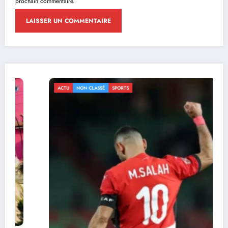
prochain commentaire.
ACTU
NON CLASSÉ
SPORTS