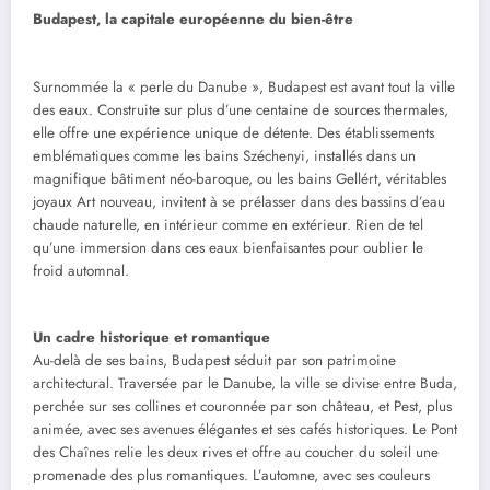
Budapest, la capitale européenne du bien-être
Surnommée la « perle du Danube », Budapest est avant tout la ville
des eaux. Construite sur plus d’une centaine de sources thermales,
elle offre une expérience unique de détente. Des établissements
emblématiques comme les bains Széchenyi, installés dans un
magnifique bâtiment néo-baroque, ou les bains Gellért, véritables
joyaux Art nouveau, invitent à se prélasser dans des bassins d’eau
chaude naturelle, en intérieur comme en extérieur. Rien de tel
qu’une immersion dans ces eaux bienfaisantes pour oublier le
froid automnal.
Un cadre historique et romantique
Au-delà de ses bains, Budapest séduit par son patrimoine
architectural. Traversée par le Danube, la ville se divise entre Buda,
perchée sur ses collines et couronnée par son château, et Pest, plus
animée, avec ses avenues élégantes et ses cafés historiques. Le Pont
des Chaînes relie les deux rives et offre au coucher du soleil une
promenade des plus romantiques. L’automne, avec ses couleurs