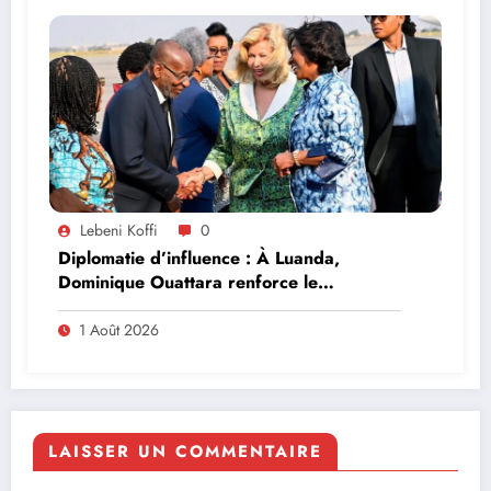
Lebeni Koffi
0
Diplomatie d’influence : À Luanda,
Dominique Ouattara renforce le
leadership solidaire de la Côte d’Ivoire en
Afrique
1 Août 2026
LAISSER UN COMMENTAIRE