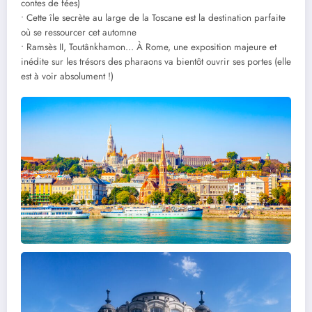
contes de fées)
• Cette île secrète au large de la Toscane est la destination parfaite
où se ressourcer cet automne
• Ramsès II, Toutânkhamon… À Rome, une exposition majeure et
inédite sur les trésors des pharaons va bientôt ouvrir ses portes (elle
est à voir absolument !)