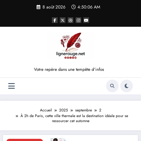
Aller
8 août 2026
4:50:06 AM
au
contenu
Votre repère dans une tempête d'infos
Accueil
2025
septembre
2
À 2h de Paris, cette ville thermale est la destination idéale pour se
ressourcer cet automne