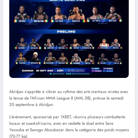
Abidjan s’apprête à vibrer au rythme des arts martiaux mixtes avec
la tenue de l’African MMA League 8 (AML 08), prévue le samedi
20 septembre à Abidjan.
L’événement, sponsorisé par 1XBET, réunira plusieurs combattants
locaux et ouest-africains, avec en vedette le duel entre Sare
Yacouba et Sanogo Aboubacar dans la catégorie des poids moyens
(70-77 kg).