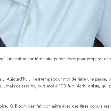
’il mettait sa carrière entre parenthèses pour préparer une « 
… Aujourd’hui, il est temps pour moi de faire une pause, 
ste… mais ça sera toujours moi à 100 % », écrit l’artiste, qu
re, Ks Bloom s’est fait connaître avec des titres populaires