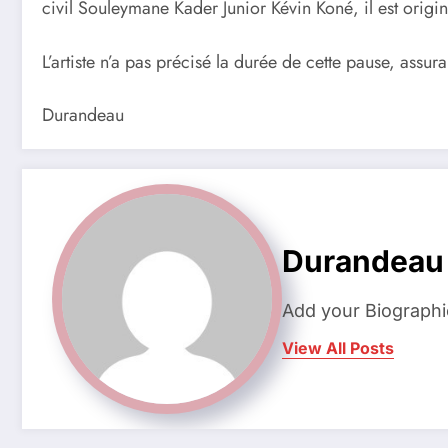
civil Souleymane Kader Junior Kévin Koné, il est orig
L’artiste n’a pas précisé la durée de cette pause, assur
Durandeau
Durandeau
Add your Biographi
View All Posts