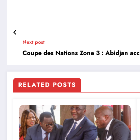
Next post
Coupe des Nations Zone 3 : Abidjan accue
RELATED POSTS