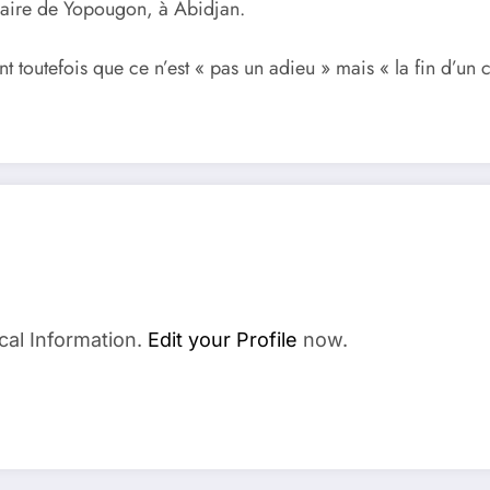
inaire de Yopougon, à Abidjan.
ant toutefois que ce n’est « pas un adieu » mais « la fin d’un
cal Information.
Edit your Profile
now.