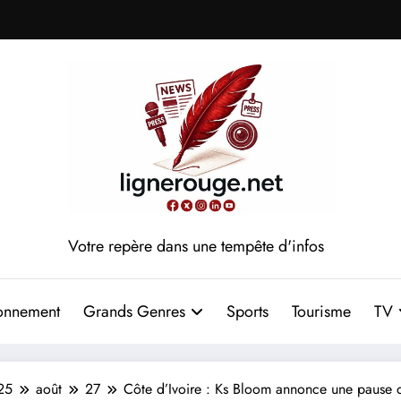
Votre repère dans une tempête d'infos
onnement
Grands Genres
Sports
Tourisme
TV
25
août
27
Côte d’Ivoire : Ks Bloom annonce une pause d