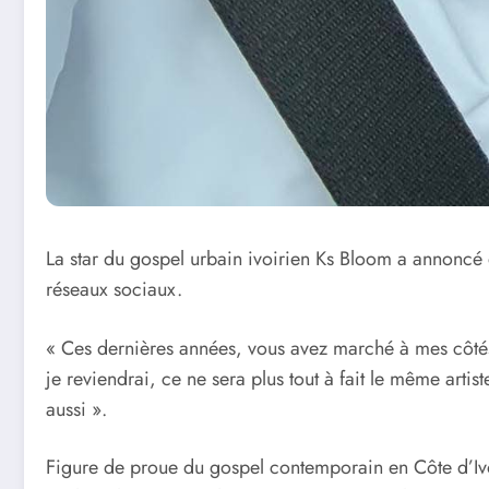
La star du gospel urbain ivoirien Ks Bloom a annoncé qu
réseaux sociaux.
« Ces dernières années, vous avez marché à mes côtés
je reviendrai, ce ne sera plus tout à fait le même arti
aussi ».
Figure de proue du gospel contemporain en Côte d’Ivoi