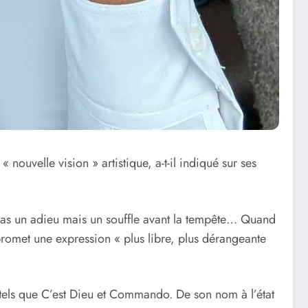
nouvelle vision » artistique, a-t-il indiqué sur ses
pas un adieu mais un souffle avant la tempête… Quand
i promet une expression « plus libre, plus dérangeante
 tels que C’est Dieu et Commando. De son nom à l’état