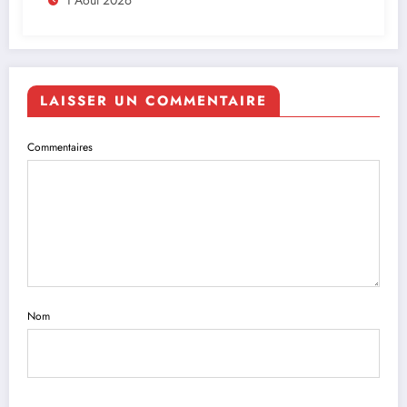
Afrique
LAISSER UN COMMENTAIRE
Commentaires
Nom