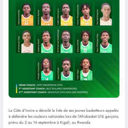
La Côte d’Ivoire a dévoilé la liste de ses jeunes basketteurs appelés
à défendre les couleurs nationales lors de l’Afrobasket U16 garçons,
prévu du 2 au 14 septembre à Kigali, au Rwanda.