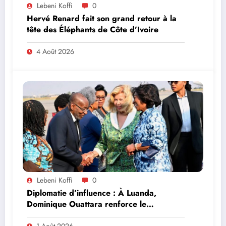
Lebeni Koffi
0
Hervé Renard fait son grand retour à la
tête des Éléphants de Côte d’Ivoire
4 Août 2026
Lebeni Koffi
0
Diplomatie d’influence : À Luanda,
Dominique Ouattara renforce le
leadership solidaire de la Côte d’Ivoire en
1 Août 2026