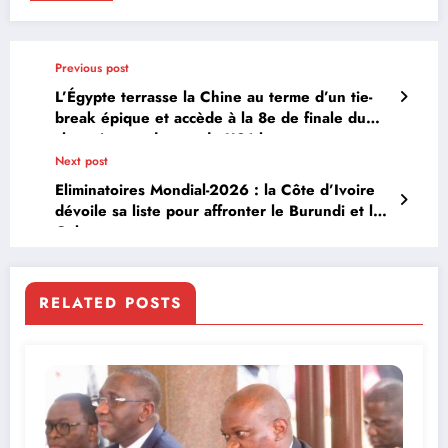
Previous post
L’Égypte terrasse la Chine au terme d’un tie-
break épique et accède à la 8e de finale du
championnat du monde U21 hommes
Next post
Eliminatoires Mondial-2026 : la Côte d’Ivoire
dévoile sa liste pour affronter le Burundi et le
Gabon
RELATED POSTS