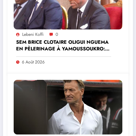
Lebeni Koffi
0
SEM BRICE CLOTAIRE OLIGUI NGUEMA
EN PÈLERINAGE À YAMOUSSOUKRO:LE
MINISTRE PAULIN CLAUDE DANHO
PREND PART À LA CÉRÉMONIE
6 Août 2026