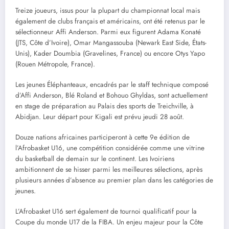
Treize joueurs, issus pour la plupart du championnat local mais
également de clubs français et américains, ont été retenus par le
sélectionneur Affi Anderson. Parmi eux figurent Adama Konaté
(JTS, Côte d’Ivoire), Omar Mangassouba (Newark East Side, États-
Unis), Kader Doumbia (Gravelines, France) ou encore Otys Yapo
(Rouen Métropole, France).
Les jeunes Éléphanteaux, encadrés par le staff technique composé
d’Affi Anderson, Blé Roland et Bohouo Ghyldas, sont actuellement
en stage de préparation au Palais des sports de Treichville, à
Abidjan. Leur départ pour Kigali est prévu jeudi 28 août.
Douze nations africaines participeront à cette 9e édition de
l’Afrobasket U16, une compétition considérée comme une vitrine
du basketball de demain sur le continent. Les Ivoiriens
ambitionnent de se hisser parmi les meilleures sélections, après
plusieurs années d’absence au premier plan dans les catégories de
jeunes.
L’Afrobasket U16 sert également de tournoi qualificatif pour la
Coupe du monde U17 de la FIBA. Un enjeu majeur pour la Côte