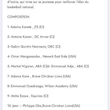
d’Ivoire, qui mise sur sa jeunesse pour renforcer l’élan du
basketball national.
COMPOSITION
1- Adama Konate , JTS (CI)
2- Antoine Konan , DC Arrow (CI)
3- Gabin Quintin Namoano, OBC (CI)
4- Omar Mangassouba , Newark East Side (USA)
5- Martial N’goran, ABA (CI)6- Emmanuel Adja , ABA (CI)
7- Adama Kone , Brave Christian Lions (USA)
8- Emmanuel Ouedraogo, Wilson Academy (USA)
9- Atche Ezoua , Equinox (CI)
10- Jean – Philippe Oka,Brave Christian Lions(USA)