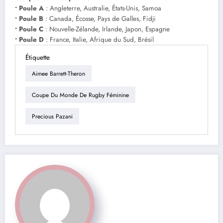
• Poule A
: Angleterre, Australie, États-Unis, Samoa
• Poule B
: Canada, Écosse, Pays de Galles, Fidji
• Poule C
: Nouvelle-Zélande, Irlande, Japon, Espagne
• Poule D
: France, Italie, Afrique du Sud, Brésil
Étiquette
Aimee Barrett-Theron
Coupe Du Monde De Rugby Féminine
Precious Pazani