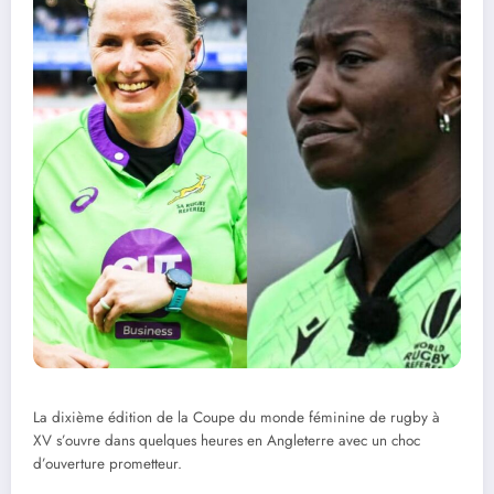
La dixième édition de la Coupe du monde féminine de rugby à
XV s’ouvre dans quelques heures en Angleterre avec un choc
d’ouverture prometteur.