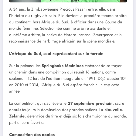
À 34 ans, la Zimbabwéenne Precious Pazani entre, elle, dans
l’histoire du rugby africain. Elle devient la première femme arbitre
du continent, hors Afrique du Sud, à officier dans une Coupe du
monde féminine. Sélectionnée comme arbitre assistante et
quatrième arbitre, la native de Harare incarne l’émergence et la
reconnaissance de l’arbitrage africain sur la scène mondiale.
L’Afrique du Sud, seul représentant sur le terrain
Sur la pelouse, les
Springboks féminines
tenteront de se frayer
un chemin dans une compétition qui réunit 16 nations, contre
seulement 12 lors de l’édition inaugurale en 1991. Déjà classée 10ᵉ
en 2010 et 2014, l’Afrique du Sud espère franchir un cap cette
année.
La compétition, qui s’achèvera le
27 septembre prochain
, sacre
depuis toujours la domination des grandes nations. La
Nouvelle-
Zélande
, détentrice du titre et déjà six fois championne du monde,
part encore favorite.
Composition des poules