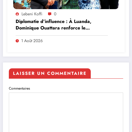
Lebeni Koffi
0
Diplomatie d’influence : À Luanda,
Dominique Ouattara renforce le
leadership solidaire de la Côte d’Ivoire en
Afrique
1 Août 2026
LAISSER UN COMMENTAIRE
Commentaires