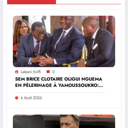
Lebeni Koffi
0
SEM BRICE CLOTAIRE OLIGUI NGUEMA
EN PÈLERINAGE À YAMOUSSOUKRO:LE
MINISTRE PAULIN CLAUDE DANHO
PREND PART À LA CÉRÉMONIE
6 Août 2026