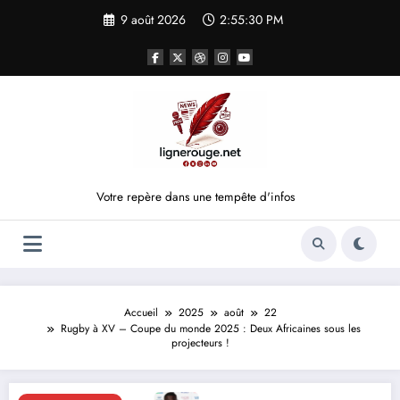
Aller
9 août 2026
2:55:30 PM
au
contenu
Votre repère dans une tempête d'infos
Accueil
2025
août
22
Rugby à XV – Coupe du monde 2025 : Deux Africaines sous les
projecteurs !