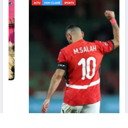
ACTU
NON CLASSÉ
SPORTS