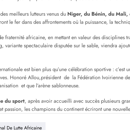
 des meilleurs lutteurs venus du
Niger, du Bénin, du Mali,
nt le fer dans des affrontements où la puissance, la techniqu
 fraternité africaine, en mettant en valeur des disciplines tra
g, variante spectaculaire disputée sur le sable, viendra ajou
ternationale est bien plus qu’une célébration sportive : c’es
ives. Honoré Allou,président de la Fédération Ivoirienne de l
ganisation et que l’arène sablonneuse.
ne du sport
, après avoir accueilli avec succès plusieurs g
 et passion, les champions du continent écriront une nouvelle 
onal De Lutte Africaine