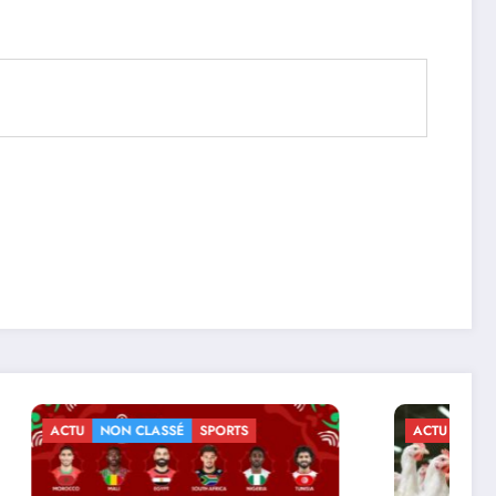
ACTU
ECONOMIE
NON CLASSÉ