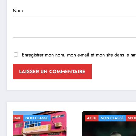
Nom
Enregistrer mon nom, mon e-mail et mon site dans le n
ACTU
NON CLASSÉ
SPORTS
ACTU
NO