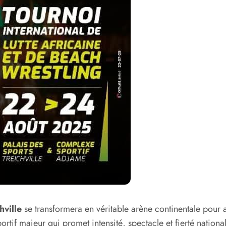
hville
se transformera en véritable arène continentale pour a
ortif majeur qui promet intensité, spectacle et fierté national