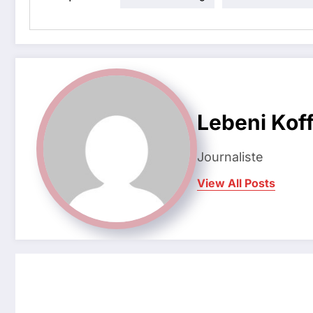
Lebeni Koff
Journaliste
View All Posts