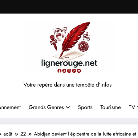
Votre repère dans une tempête d'infos
onnement
Grands Genres
Sports
Tourisme
TV
août
22
Abidjan devient l’épicentre de la lutte africaine e