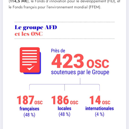
(
114,5 M€
), le Fonds d’innovation pour le développement (FID), et
le Fonds français pour l’environnement mondial (FFEM).