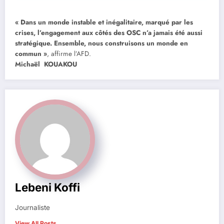
« Dans un monde instable et inégalitaire, marqué par les
crises, l’engagement aux côtés des OSC n’a jamais été aussi
stratégique. Ensemble, nous construisons un monde en
commun »
, affirme l’AFD.
Michaël KOUAKOU
Lebeni Koffi
Journaliste
View All Posts