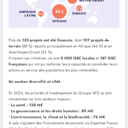
Près de
133 projets ont été financés
, dont
107 projets de
terrain
(88 %) répartis principalement en Afrique (46 %) et en
Asie/Moyen-Orient (22 %).
À travers ces initiatives, ce sont
5 000 OSC locales
et
187 OSC
françaises
qui ont pu renforcer leurs capacités et consolider leurs
actions au service des populations les plus vulnérables.
Un soutien diversifié et ciblé
En 2024, les priorités d’investissement du Groupe AFD se sont
concentrées sur trois secteurs majeurs :
• La santé : 128 M€
• La gouvernance et les droits humains : 89 M€
• L’environnement, le climat et la biodiversité : 76 M€
À cela s’ajoutent des financements structurants via Expertise France