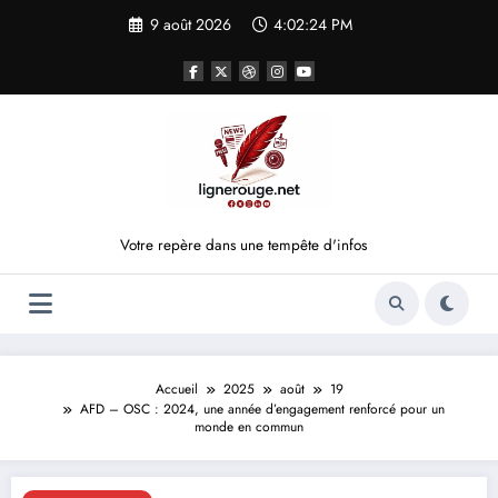
Aller
9 août 2026
4:02:25 PM
au
contenu
Votre repère dans une tempête d'infos
Accueil
2025
août
19
AFD – OSC : 2024, une année d’engagement renforcé pour un
monde en commun