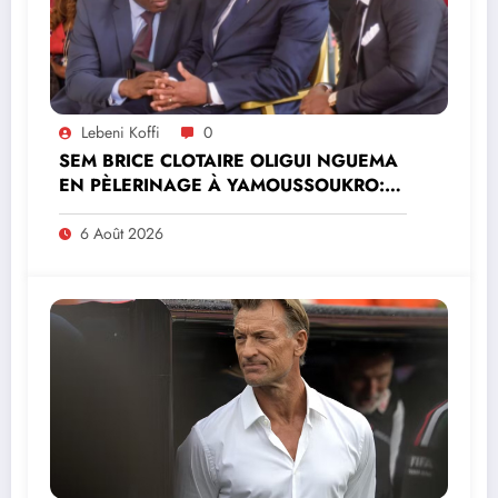
Lebeni Koffi
0
SEM BRICE CLOTAIRE OLIGUI NGUEMA
EN PÈLERINAGE À YAMOUSSOUKRO:LE
MINISTRE PAULIN CLAUDE DANHO
PREND PART À LA CÉRÉMONIE
6 Août 2026