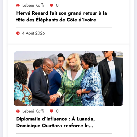
Lebeni Koffi
0
Hervé Renard fait son grand retour à la
tête des Éléphants de Côte d’Ivoire
4 Août 2026
Lebeni Koffi
0
Diplomatie d’influence : À Luanda,
Dominique Ouattara renforce le
leadership solidaire de la Côte d’Ivoire en