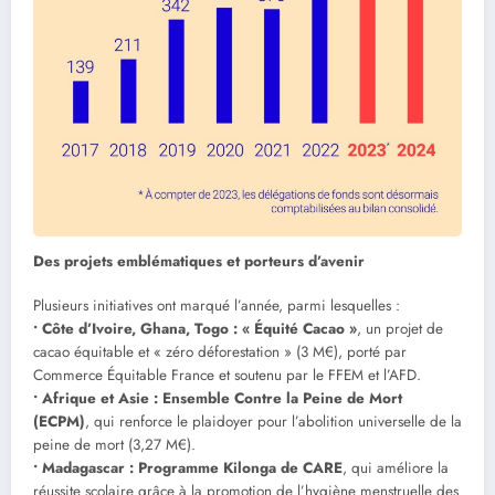
Des projets emblématiques et porteurs d’avenir
Plusieurs initiatives ont marqué l’année, parmi lesquelles :
• Côte d’Ivoire, Ghana, Togo : « Équité Cacao »
, un projet de
cacao équitable et « zéro déforestation » (3 M€), porté par
Commerce Équitable France et soutenu par le FFEM et l’AFD.
• Afrique et Asie : Ensemble Contre la Peine de Mort
(ECPM)
, qui renforce le plaidoyer pour l’abolition universelle de la
peine de mort (3,27 M€).
• Madagascar : Programme Kilonga de CARE
, qui améliore la
réussite scolaire grâce à la promotion de l’hygiène menstruelle des