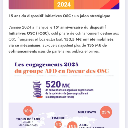
15 ans du dispositif Initiatives OSC : un jalon stratégique
L’année 2024 a marqué le
15ᵉ anniversaire du dispositif
Initiatives OSC (I-OSC)
, outil phare de cofinancement destiné aux
OSC françaises et locales.En tout,
153,5 M€ ont été mobilisés
via ce mécanisme
, auxquels s’ajoutent plus de
136 M€ de
cofinancements
issus de partenaires publics et privés.