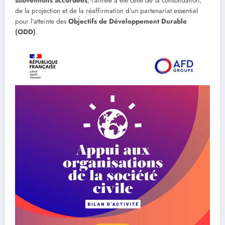
subventions accordées
, l’année a été celle de la consolidation,
de la projection et de la réaffirmation d’un partenariat essentiel
pour l’atteinte des
Objectifs de Développement Durable
(ODD)
.