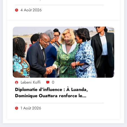
4 Août 2026
Lebeni Koffi
0
Diplomatie d’influence : À Luanda,
Dominique Ouattara renforce le
leadership solidaire de la Côte d’Ivoire en
Afrique
1 Août 2026