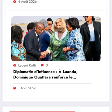
4 Août 2026
Lebeni Koffi
0
Diplomatie d’influence : À Luanda,
Dominique Ouattara renforce le
leadership solidaire de la Côte d’Ivoire en
Afrique
1 Août 2026