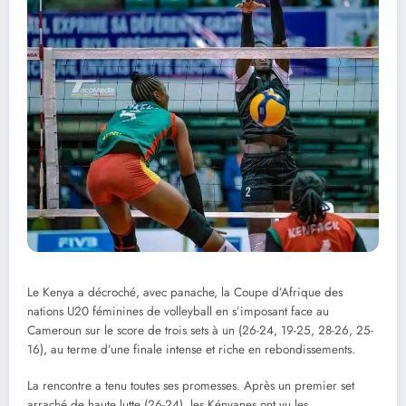
Le Kenya a décroché, avec panache, la Coupe d’Afrique des
nations U20 féminines de volleyball en s’imposant face au
Cameroun sur le score de trois sets à un (26-24, 19-25, 28-26, 25-
16), au terme d’une finale intense et riche en rebondissements.
La rencontre a tenu toutes ses promesses. Après un premier set
arraché de haute lutte (26-24), les Kényanes ont vu les