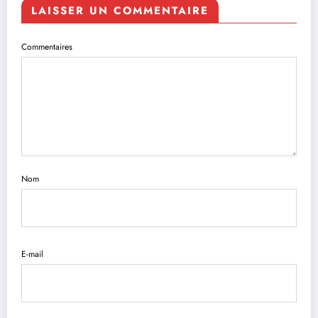
LAISSER UN COMMENTAIRE
Commentaires
Nom
E-mail