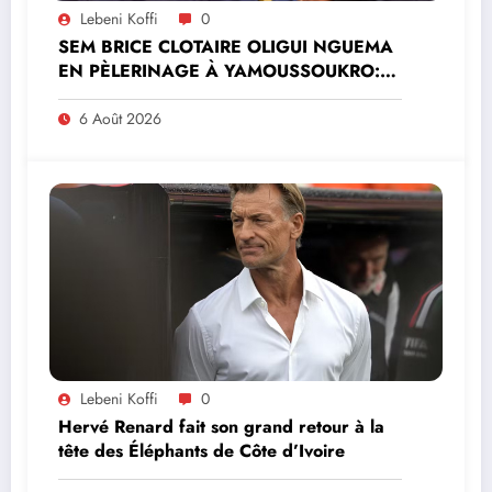
Lebeni Koffi
0
SEM BRICE CLOTAIRE OLIGUI NGUEMA
EN PÈLERINAGE À YAMOUSSOUKRO:LE
MINISTRE PAULIN CLAUDE DANHO
PREND PART À LA CÉRÉMONIE
6 Août 2026
Lebeni Koffi
0
Hervé Renard fait son grand retour à la
tête des Éléphants de Côte d’Ivoire