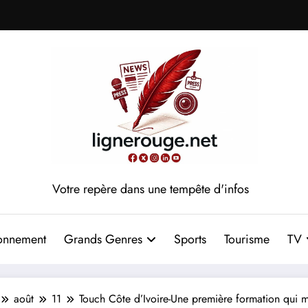
Votre repère dans une tempête d'infos
onnement
Grands Genres
Sports
Tourisme
TV
août
11
Touch Côte d’Ivoire-Une première formation qui ma