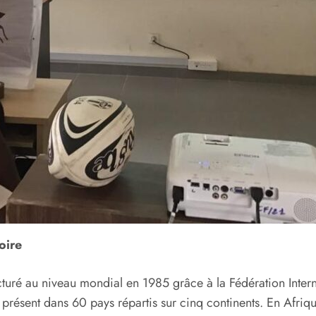
oire
ucturé au niveau mondial en 1985 grâce à la Fédération Inter
ui présent dans 60 pays répartis sur cinq continents. En Afri