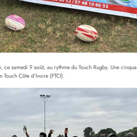
é, ce samedi 9 août, au rythme du Touch Rugby. Une cinquan
 Touch Côte d’Ivoire (FTCI).