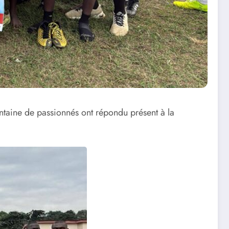
taine de passionnés ont répondu présent à la