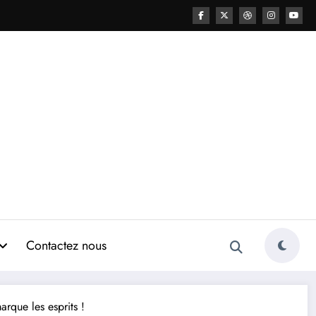
Contactez nous
rque les esprits !