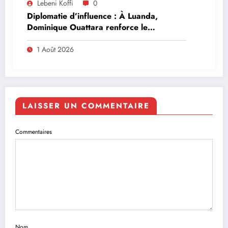
Lebeni Koffi
0
Diplomatie d’influence : À Luanda,
Dominique Ouattara renforce le
leadership solidaire de la Côte d’Ivoire en
Afrique
1 Août 2026
LAISSER UN COMMENTAIRE
Commentaires
Nom