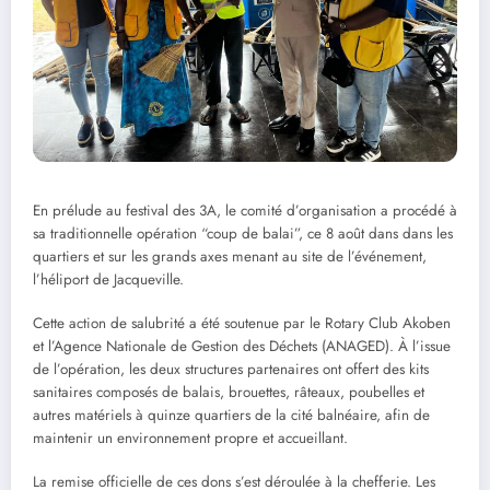
En prélude au festival des 3A, le comité d’organisation a procédé à
sa traditionnelle opération “coup de balai”, ce 8 août dans dans les
quartiers et sur les grands axes menant au site de l’événement,
l’héliport de Jacqueville.
Cette action de salubrité a été soutenue par le Rotary Club Akoben
et l’Agence Nationale de Gestion des Déchets (ANAGED). À l’issue
de l’opération, les deux structures partenaires ont offert des kits
sanitaires composés de balais, brouettes, râteaux, poubelles et
autres matériels à quinze quartiers de la cité balnéaire, afin de
maintenir un environnement propre et accueillant.
La remise officielle de ces dons s’est déroulée à la chefferie. Les