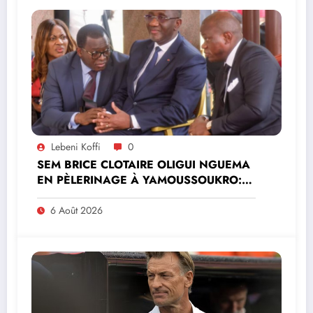
Lebeni Koffi
0
SEM BRICE CLOTAIRE OLIGUI NGUEMA
EN PÈLERINAGE À YAMOUSSOUKRO:LE
MINISTRE PAULIN CLAUDE DANHO
PREND PART À LA CÉRÉMONIE
6 Août 2026