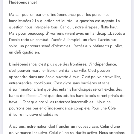
l’Indépendance !
Mais… peut-on parler d’indépendance pour les personnes
handicapées ? La question est lourde. La question est urgente. La
question nous interpelle tous. Car oui, notre drapeau flotte haut.
Mais pour beaucoup d’Ivoiriens vivant avec un handicap…L’accès à
l’école reste un combat. L’accès à l’emploi, un rêve. L’accès aux
soins, un parcours semé d’obstacles. L’accès aux bâtiments publics,
un défi quotidien.
L’indépendance, c’est plus que des frontières. L’indépendance,
c’est pouvoir marcher librement dans sa ville. C’est pouvoir
apprendre dans une école ouverte à tous. C’est pouvoir travailler,
entreprendre, contribuer. C’est vivre sans barrières et sans
discriminations.Tant que des enfants handicapés seront exclus des
bancs de l’école…Tant que des adultes handicapés seront privés de
travail…Tant que nos villes resteront inaccessibles…Nous ne
pourrons pas parler d’indépendance complète. Pour une Côte
d’Ivoire inclusive et solidaire
À 65 ans, notre nation doit franchir un nouveau cap. Celui d’une
gouvernance inclusive. Celui d’une solidarité active. Nous appelons