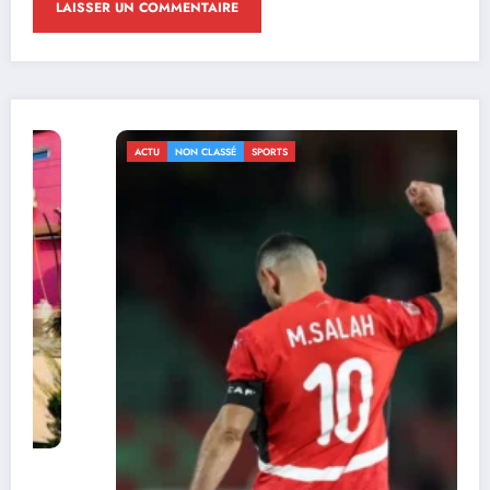
ACTU
NON CLASSÉ
SPORTS