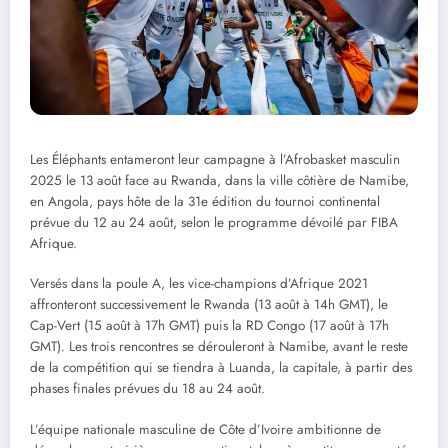
Les Éléphants entameront leur campagne à l’Afrobasket masculin
2025 le 13 août face au Rwanda, dans la ville côtière de Namibe,
en Angola, pays hôte de la 31e édition du tournoi continental
prévue du 12 au 24 août, selon le programme dévoilé par FIBA
Afrique.
Versés dans la poule A, les vice-champions d’Afrique 2021
affronteront successivement le Rwanda (13 août à 14h GMT), le
Cap-Vert (15 août à 17h GMT) puis la RD Congo (17 août à 17h
GMT). Les trois rencontres se dérouleront à Namibe, avant le reste
de la compétition qui se tiendra à Luanda, la capitale, à partir des
phases finales prévues du 18 au 24 août.
L’équipe nationale masculine de Côte d’Ivoire ambitionne de