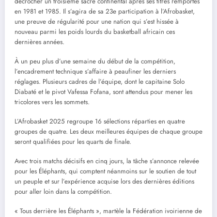
décrocher un troisième sacre continental après ses titres remportés
en 1981 et 1985. Il s’agira de sa 23e participation à l’Afrobasket,
une preuve de régularité pour une nation qui s’est hissée à
nouveau parmi les poids lourds du basketball africain ces
dernières années.
À un peu plus d’une semaine du début de la compétition,
l’encadrement technique s’affaire à peaufiner les derniers
réglages. Plusieurs cadres de l’équipe, dont le capitaine Solo
Diabaté et le pivot Vafessa Fofana, sont attendus pour mener les
tricolores vers les sommets.
L’Afrobasket 2025 regroupe 16 sélections réparties en quatre
groupes de quatre. Les deux meilleures équipes de chaque groupe
seront qualifiées pour les quarts de finale.
Avec trois matchs décisifs en cinq jours, la tâche s’annonce relevée
pour les Éléphants, qui comptent néanmoins sur le soutien de tout
un peuple et sur l’expérience acquise lors des dernières éditions
pour aller loin dans la compétition.
« Tous derrière les Éléphants », martèle la Fédération ivoirienne de