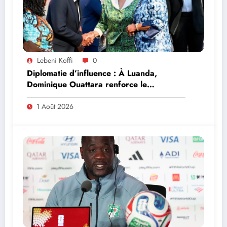
Lebeni Koffi
0
Diplomatie d’influence : À Luanda,
Dominique Ouattara renforce le
leadership solidaire de la Côte d’Ivoire en
Afrique
1 Août 2026