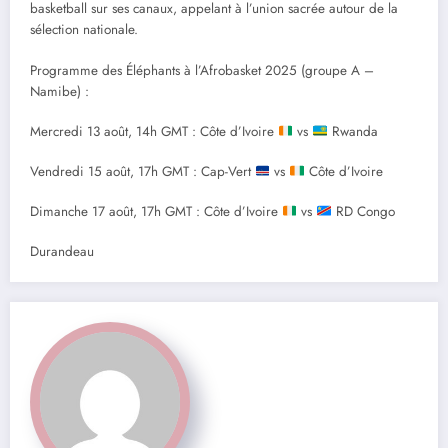
basketball sur ses canaux, appelant à l’union sacrée autour de la
sélection nationale.
Programme des Éléphants à l’Afrobasket 2025 (groupe A –
Namibe) :
Mercredi 13 août, 14h GMT : Côte d’Ivoire
vs
Rwanda
Vendredi 15 août, 17h GMT : Cap-Vert
vs
Côte d’Ivoire
Dimanche 17 août, 17h GMT : Côte d’Ivoire
vs
RD Congo
Durandeau