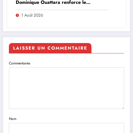
Dominique Ouattara renforce le
leadership solidaire de la Côte d’Ivoire en
Afrique
1 Août 2026
LAISSER UN COMMENTAIRE
Commentaires
Nom