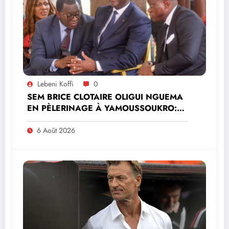
Lebeni Koffi
0
SEM BRICE CLOTAIRE OLIGUI NGUEMA
EN PÈLERINAGE À YAMOUSSOUKRO:LE
MINISTRE PAULIN CLAUDE DANHO
PREND PART À LA CÉRÉMONIE
6 Août 2026