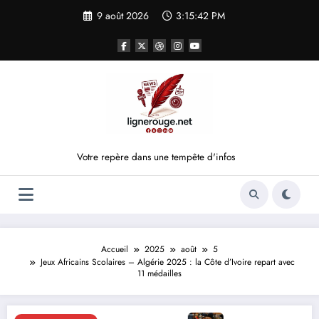
Aller
9 août 2026
3:15:43 PM
au
contenu
Votre repère dans une tempête d'infos
Accueil
2025
août
5
Jeux Africains Scolaires – Algérie 2025 : la Côte d’Ivoire repart avec
11 médailles