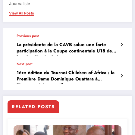
Journaliste
View All Posts
Previous post
La présidente de la CAVB salue une forte
participation à la Coupe continentale U18 de
beach-volley à Abuja
Next post
1ère édition du Tournoi Children of Africa : la
Première Dame Dominique Ouattara à
l’honneur à Jacqueville
RELATED POSTS