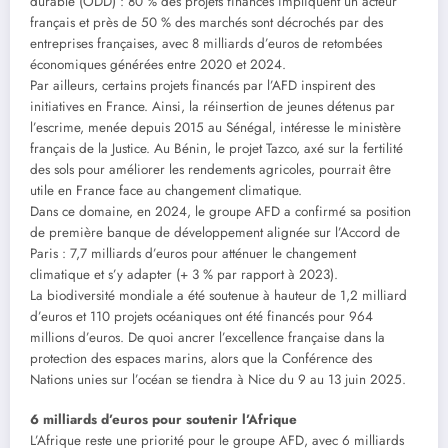
durable (ODD) : 80 % des projets financés impliquent un acteur
français et près de 50 % des marchés sont décrochés par des
entreprises françaises, avec 8 milliards d’euros de retombées
économiques générées entre 2020 et 2024.
Par ailleurs, certains projets financés par l’AFD inspirent des
initiatives en France. Ainsi, la réinsertion de jeunes détenus par
l’escrime, menée depuis 2015 au Sénégal, intéresse le ministère
français de la Justice. Au Bénin, le projet Tazco, axé sur la fertilité
des sols pour améliorer les rendements agricoles, pourrait être
utile en France face au changement climatique.
Dans ce domaine, en 2024, le groupe AFD a confirmé sa position
de première banque de développement alignée sur l’Accord de
Paris : 7,7 milliards d’euros pour atténuer le changement
climatique et s’y adapter (+ 3 % par rapport à 2023).
La biodiversité mondiale a été soutenue à hauteur de 1,2 milliard
d’euros et 110 projets océaniques ont été financés pour 964
millions d’euros. De quoi ancrer l’excellence française dans la
protection des espaces marins, alors que la Conférence des
Nations unies sur l’océan se tiendra à Nice du 9 au 13 juin 2025.
6 milliards d’euros pour soutenir l’Afrique
L’Afrique reste une priorité pour le groupe AFD, avec 6 milliards