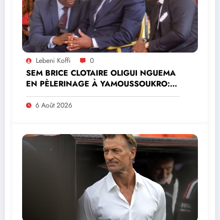
Lebeni Koffi
0
SEM BRICE CLOTAIRE OLIGUI NGUEMA
EN PÈLERINAGE À YAMOUSSOUKRO:LE
MINISTRE PAULIN CLAUDE DANHO
PREND PART À LA CÉRÉMONIE
6 Août 2026