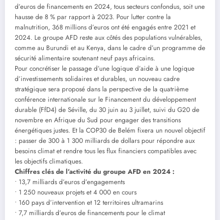
d’euros de financements en 2024, tous secteurs confondus, soit une
hausse de 8 % par rapport à 2023. Pour lutter contre la
malnutrition, 368 millions d’euros ont été engagés entre 2021 et
2024. Le groupe AFD reste aux côtés des populations vulnérables,
comme au Burundi et au Kenya, dans le cadre d’un programme de
sécurité alimentaire soutenant neuf pays africains.
Pour concrétiser le passage d’une logique d’aide à une logique
d’investissements solidaires et durables, un nouveau cadre
stratégique sera proposé dans la perspective de la quatrième
conférence internationale sur le Financement du développement
durable (FfD4) de Séville, du 30 juin au 3 juillet, suivi du G20 de
novembre en Afrique du Sud pour engager des transitions
énergétiques justes. Et la COP30 de Belém fixera un nouvel objectif
: passer de 300 à 1 300 milliards de dollars pour répondre aux
besoins climat et rendre tous les flux financiers compatibles avec
les objectifs climatiques.
Chiffres clés de l’activité du groupe AFD en 2024 :
• 13,7 milliards d’euros d’engagements
• 1 250 nouveaux projets et 4 000 en cours
• 160 pays d’intervention et 12 territoires ultramarins
• 7,7 milliards d’euros de financements pour le climat