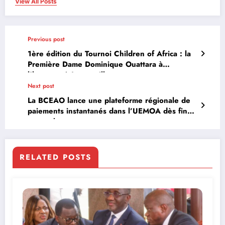
View All Posts
Previous post
1ère édition du Tournoi Children of Africa : la
Première Dame Dominique Ouattara à
l’honneur à Jacqueville
Next post
La BCEAO lance une plateforme régionale de
paiements instantanés dans l’UEMOA dès fin
septembre
RELATED POSTS