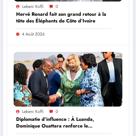
Lebeni Koffi
0
Hervé Renard fait son grand retour à la
tête des Éléphants de Côte d’Ivoire
4 Août 2026
Lebeni Koffi
0
Diplomatie d’influence : À Luanda,
Dominique Ouattara renforce le
leadership solidaire de la Côte d’Ivoire en