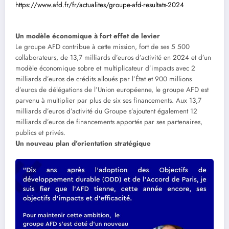
https://www.afd.fr/fr/actualites/groupe-afd-resultats-2024
Un modèle économique à fort effet de levier
Le groupe AFD contribue à cette mission, fort de ses 5 500
collaborateurs, de 13,7 milliards d’euros d’activité en 2024 et d’un
modèle économique sobre et multiplicateur d’impacts avec 2
milliards d’euros de crédits alloués par l’État et 900 millions
d’euros de délégations de l’Union européenne, le groupe AFD est
parvenu à multiplier par plus de six ses financements. Aux 13,7
milliards d’euros d’activité du Groupe s’ajoutent également 12
milliards d’euros de financements apportés par ses partenaires,
publics et privés.
Un nouveau plan d’orientation stratégique