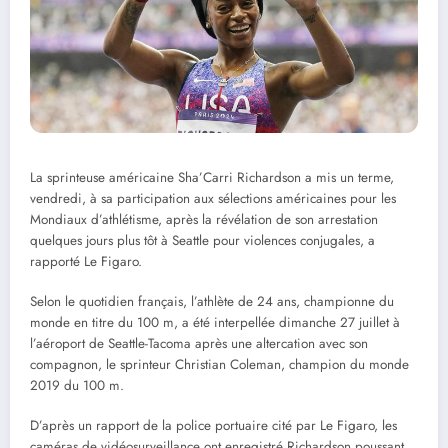
La sprinteuse américaine Sha’Carri Richardson a mis un terme,
vendredi, à sa participation aux sélections américaines pour les
Mondiaux d’athlétisme, après la révélation de son arrestation
quelques jours plus tôt à Seattle pour violences conjugales, a
rapporté Le Figaro.
Selon le quotidien français, l’athlète de 24 ans, championne du
monde en titre du 100 m, a été interpellée dimanche 27 juillet à
l’aéroport de Seattle-Tacoma après une altercation avec son
compagnon, le sprinteur Christian Coleman, champion du monde
2019 du 100 m.
D’après un rapport de la police portuaire cité par Le Figaro, les
caméras de vidéosurveillance ont enregistré Richardson poussant