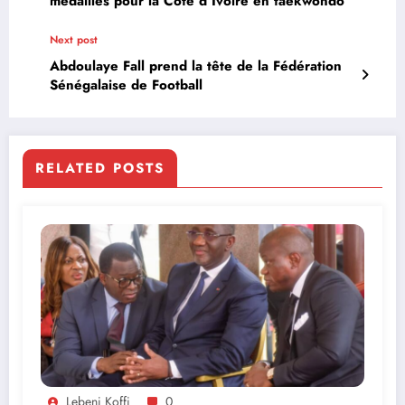
médailles pour la Côte d’Ivoire en taekwondo
Next post
Abdoulaye Fall prend la tête de la Fédération
Sénégalaise de Football
RELATED POSTS
Lebeni Koffi
0