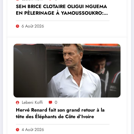
SEM BRICE CLOTAIRE OLIGUI NGUEMA
EN PÈLERINAGE À YAMOUSSOUKRO:LE
MINISTRE PAULIN CLAUDE DANHO
PREND PART À LA CÉRÉMONIE
6 Août 2026
Lebeni Koffi
0
Hervé Renard fait son grand retour à la
tête des Éléphants de Côte d’Ivoire
4 Août 2026