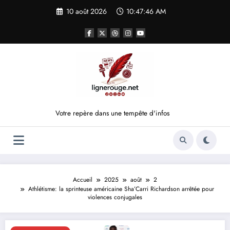
Aller
10 août 2026
10:47:46 AM
au
contenu
Votre repère dans une tempête d'infos
Accueil
2025
août
2
Athlétisme: la sprinteuse américaine Sha’Carri Richardson arrêtée pour
violences conjugales