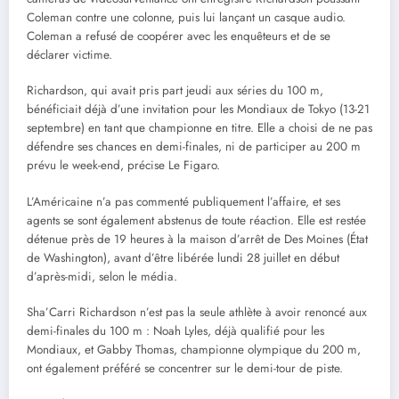
Coleman contre une colonne, puis lui lançant un casque audio.
Coleman a refusé de coopérer avec les enquêteurs et de se
déclarer victime.
Richardson, qui avait pris part jeudi aux séries du 100 m,
bénéficiait déjà d’une invitation pour les Mondiaux de Tokyo (13-21
septembre) en tant que championne en titre. Elle a choisi de ne pas
défendre ses chances en demi-finales, ni de participer au 200 m
prévu le week-end, précise Le Figaro.
L’Américaine n’a pas commenté publiquement l’affaire, et ses
agents se sont également abstenus de toute réaction. Elle est restée
détenue près de 19 heures à la maison d’arrêt de Des Moines (État
de Washington), avant d’être libérée lundi 28 juillet en début
d’après-midi, selon le média.
Sha’Carri Richardson n’est pas la seule athlète à avoir renoncé aux
demi-finales du 100 m : Noah Lyles, déjà qualifié pour les
Mondiaux, et Gabby Thomas, championne olympique du 200 m,
ont également préféré se concentrer sur le demi-tour de piste.