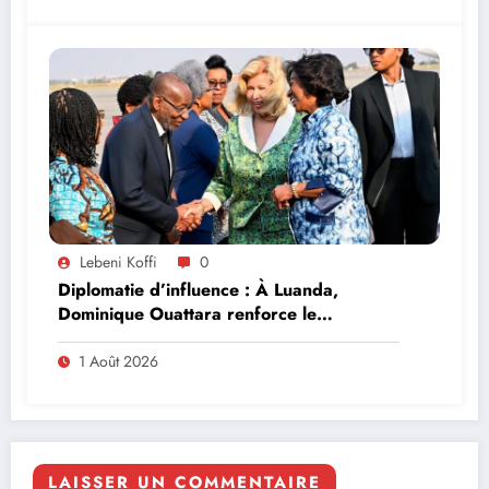
Lebeni Koffi
0
Diplomatie d’influence : À Luanda,
Dominique Ouattara renforce le
leadership solidaire de la Côte d’Ivoire en
Afrique
1 Août 2026
LAISSER UN COMMENTAIRE