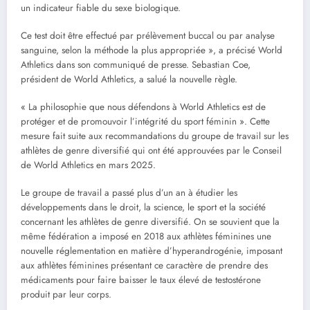
un indicateur fiable du sexe biologique.
Ce test doit être effectué par prélèvement buccal ou par analyse
sanguine, selon la méthode la plus appropriée », a précisé World
Athletics dans son communiqué de presse. Sebastian Coe,
président de World Athletics, a salué la nouvelle règle.
« La philosophie que nous défendons à World Athletics est de
protéger et de promouvoir l’intégrité du sport féminin ». Cette
mesure fait suite aux recommandations du groupe de travail sur les
athlètes de genre diversifié qui ont été approuvées par le Conseil
de World Athletics en mars 2025.
Le groupe de travail a passé plus d’un an à étudier les
développements dans le droit, la science, le sport et la société
concernant les athlètes de genre diversifié. On se souvient que la
même fédération a imposé en 2018 aux athlètes féminines une
nouvelle réglementation en matière d’hyperandrogénie, imposant
aux athlètes féminines présentant ce caractère de prendre des
médicaments pour faire baisser le taux élevé de testostérone
produit par leur corps.