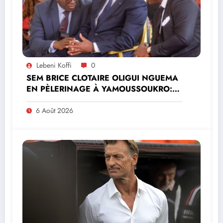
Lebeni Koffi
0
SEM BRICE CLOTAIRE OLIGUI NGUEMA
EN PÈLERINAGE À YAMOUSSOUKRO:LE
MINISTRE PAULIN CLAUDE DANHO
PREND PART À LA CÉRÉMONIE
6 Août 2026