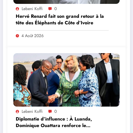
Lebeni Koffi
0
Hervé Renard fait son grand retour à la
tête des Éléphants de Côte d’Ivoire
4 Août 2026
Lebeni Koffi
0
Diplomatie d’influence : À Luanda,
Dominique Ouattara renforce le
leadership solidaire de la Côte d’Ivoire en