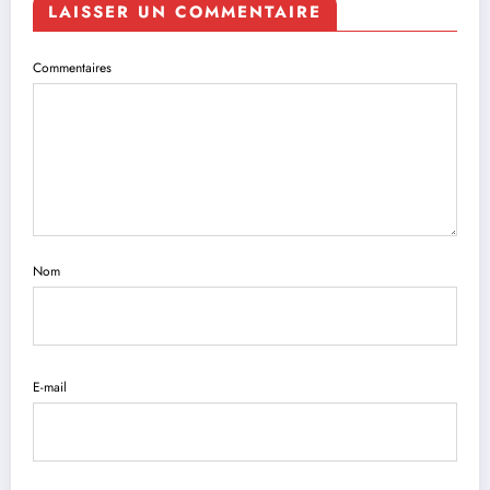
LAISSER UN COMMENTAIRE
Commentaires
Nom
E-mail