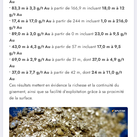
Au
• 83,3 m à 3,3 g/t Au
à partir de 166,9 m incluant
18,0 m à 12
g/t Au
• 17,4 m à 17,0 g/t Au
à partir de 244 m incluant
1,0 m à 216,0
g/t Au
• 89,0 m à 3,0 g/t Au
à partir de 0 m incluant
23,0 m à 9,5 g/t
Au
• 43,0 m à 4,3 g/t Au
à partir de 57 m incluant
17,0 m à 9,5
g/t Au
• 69,0 m à 2,9 g/t Au
à partir de 31 m, dont
37,0 m à 4,9 g/t
Au
• 37,0 m à 7,7 g/t Au
à partir de 42 m, dont
24 m à 11,0 g/t
Au
Ces résultats mettent en évidence la richesse et la continuité du
gisement, ainsi que sa facilité d’exploitation grâce à sa proximité
de la surface.