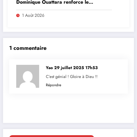
Dominique Ouattara renforce le
leadership solidaire de la Côte d’Ivoire en
Afrique
1 Août 2026
1 commentaire
Yao
29 juillet 2025 17h53
C’est génial ! Gloire à Dieu !!
Répondre