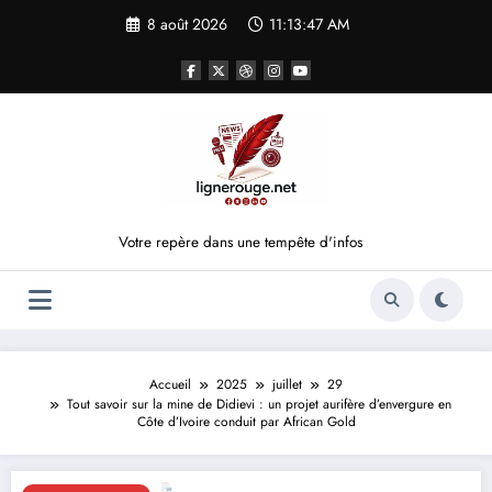
Aller
8 août 2026
11:13:48 AM
au
contenu
Votre repère dans une tempête d'infos
Accueil
2025
juillet
29
Tout savoir sur la mine de Didievi : un projet aurifère d’envergure en
Côte d’Ivoire conduit par African Gold