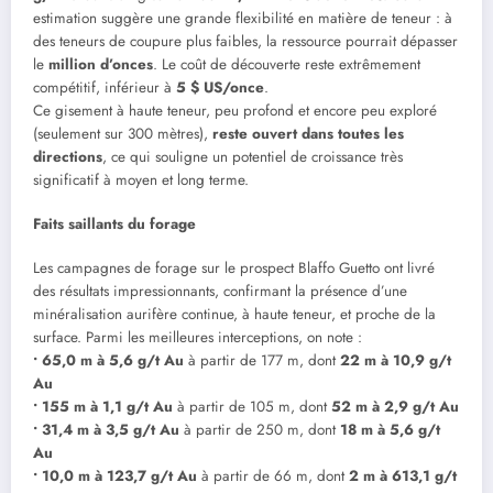
estimation suggère une grande flexibilité en matière de teneur : à
des teneurs de coupure plus faibles, la ressource pourrait dépasser
le
million d’onces
. Le coût de découverte reste extrêmement
compétitif, inférieur à
5 $ US/once
.
Ce gisement à haute teneur, peu profond et encore peu exploré
(seulement sur 300 mètres),
reste ouvert dans toutes les
directions
, ce qui souligne un potentiel de croissance très
significatif à moyen et long terme.
Faits saillants du forage
Les campagnes de forage sur le prospect Blaffo Guetto ont livré
des résultats impressionnants, confirmant la présence d’une
minéralisation aurifère continue, à haute teneur, et proche de la
surface. Parmi les meilleures interceptions, on note :
• 65,0 m à 5,6 g/t Au
à partir de 177 m, dont
22 m à 10,9 g/t
Au
• 155 m à 1,1 g/t Au
à partir de 105 m, dont
52 m à 2,9 g/t Au
• 31,4 m à 3,5 g/t Au
à partir de 250 m, dont
18 m à 5,6 g/t
Au
• 10,0 m à 123,7 g/t Au
à partir de 66 m, dont
2 m à 613,1 g/t