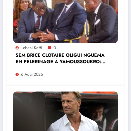
Lebeni Koffi
0
SEM BRICE CLOTAIRE OLIGUI NGUEMA
EN PÈLERINAGE À YAMOUSSOUKRO:LE
MINISTRE PAULIN CLAUDE DANHO
PREND PART À LA CÉRÉMONIE
6 Août 2026