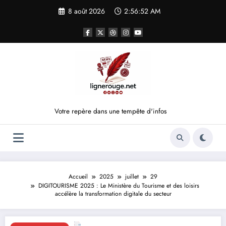
Aller
8 août 2026
2:56:52 AM
au
contenu
Votre repère dans une tempête d'infos
Accueil
2025
juillet
29
DIGITOURISME 2025 : Le Ministère du Tourisme et des loisirs
accélère la transformation digitale du secteur