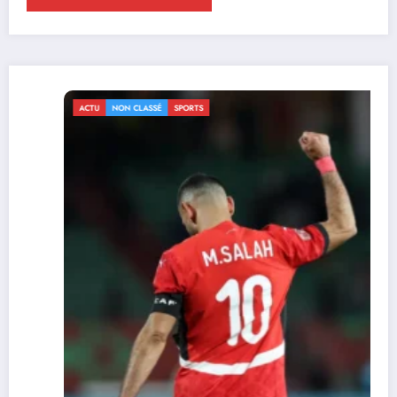
ACTU
NON CLASSÉ
SPORTS