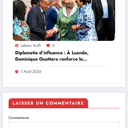
Lebeni Koffi
0
Diplomatie d’influence : À Luanda,
Dominique Ouattara renforce le
leadership solidaire de la Côte d’Ivoire en
Afrique
1 Août 2026
LAISSER UN COMMENTAIRE
Commentaires