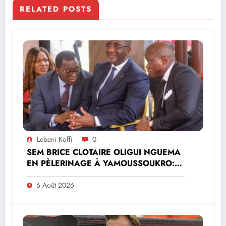
RELATED POSTS
Lebeni Koffi
0
SEM BRICE CLOTAIRE OLIGUI NGUEMA
EN PÈLERINAGE À YAMOUSSOUKRO:LE
MINISTRE PAULIN CLAUDE DANHO
PREND PART À LA CÉRÉMONIE
6 Août 2026