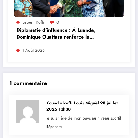
Lebeni Koffi
0
Diplomatie d’influence : À Luanda,
Dominique Ouattara renforce le
leadership solidaire de la Côte d’Ivoire en
Afrique
1 Août 2026
1 commentaire
Kouadio koffi Louis Miguël
28 juillet
2025 13h38
Je suis fière de mon pays au niveau sportif
Répondre