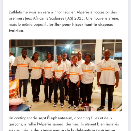
L’athlétisme ivoirien sera à l’honneur en Algérie à l’occasion des
premiers Jeux Africains Scolaires (JAS) 2025. Une nouvelle arène,
mais le même objectif :
briller pour hisser haut le drapeau
ivoirien
.
Un contingent de
sept Éléphanteaux
, dont cinq filles et deux
garçons, a rallié l’Algérie samedi dernier. Ils étaient bien installés
au cœur de la
deuxième vague de la délégation ivoirienne
,