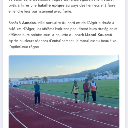
prêts à livrer une
bataille épique
au pays des Fennecs et à faire
entendre leur barrissement avec fierté.
Basés à
Annaba
, ville portuaire du nord-est de l’Algérie située à
646 km d’Alger, les athlètes ivoiriens peaufinent leurs stratégies et
affûtent leurs pointes sous la houlette du coach
Lionel Kouamé
.
Après plusieurs séances d’entraînement, le moral est au beau fixe.
L’optimisme règne.