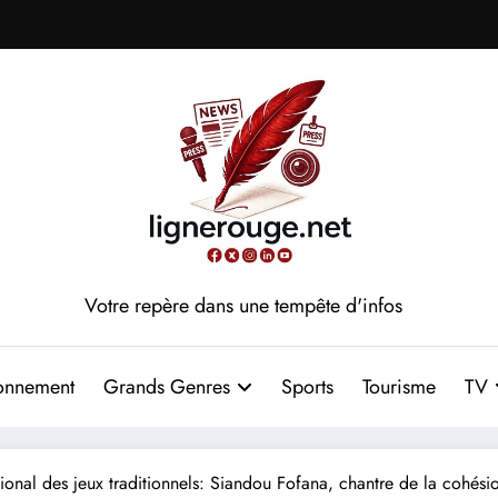
Votre repère dans une tempête d'infos
onnement
Grands Genres
Sports
Tourisme
TV
tional des jeux traditionnels: Siandou Fofana, chantre de la cohésio