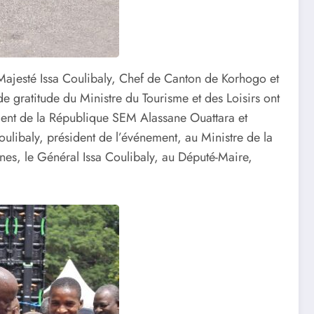
Sa Majesté Issa Coulibaly, Chef de Canton de Korhogo et
e gratitude du Ministre du Tourisme et des Loisirs ont
ident de la République SEM Alassane Ouattara et
libaly, président de l’événement, au Ministre de la
s, le Général Issa Coulibaly, au Député-Maire,