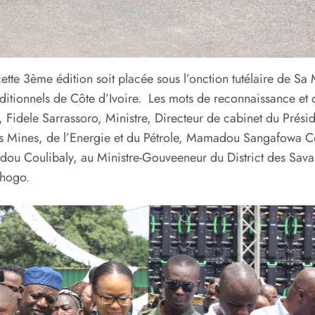
 cette 3ème édition soit placée sous l’onction tutélaire de 
ditionnels de Côte d’Ivoire. Les mots de reconnaissance et d
t, Fidele Sarrassoro, Ministre, Directeur de cabinet du Prés
es Mines, de l’Energie et du Pétrole, Mamadou Sangafowa Cou
 Coulibaly, au Ministre-Gouveeneur du District des Savane
rhogo.