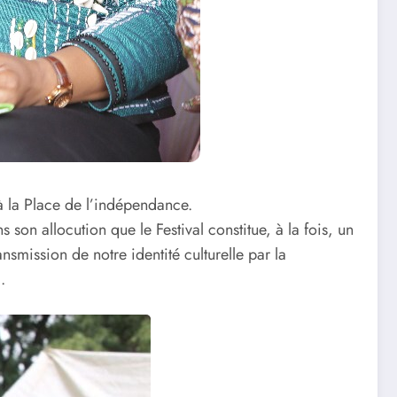
 à la Place de l’indépendance.
son allocution que le Festival constitue, à la fois, un
smission de notre identité culturelle par la
.