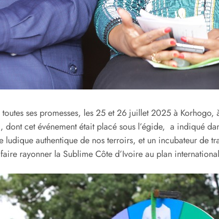
nu toutes ses promesses, les 25 et 26 juillet 2025 à Korhogo,
 dont cet événement était placé sous l’égide, a indiqué dans 
ludique authentique de nos terroirs, et un incubateur de tran
 faire rayonner la Sublime Côte d’Ivoire au plan international