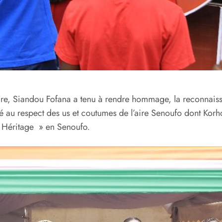
oire, Siandou Fofana a tenu à rendre hommage, la reconnaiss
au respect des us et coutumes de l’aire Senoufo dont Korho
» Héritage » en Senoufo.