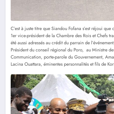
C’est à juste titre que Siandou Fofana s’est réjoui que
1er vice-président de la Chambre des Rois et Chefs tra
été aussi adressés au crédit du parrain de l’événemen
Président du conseil régional du Poro, au Ministre d
Communication, porte-parole du Gouvernement, Amadou
Lacina Ouattara, éminentes personnalités et fils de Ko